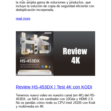
la más amplia gama de soluciones y productos, que
incluye la solución de copia de seguridad eficiente con
deduplicación incorporada,
read more
Review HS-453DX | Test 4K con KODI
Tenemos nuevo video en nuestro canal (en 4K) del HS-
453DX, un NAS sin ventilador con 10Gbe y HDMI 2.0.
No os perdáis cómo rinde su CPU Intel J4105 con Kodi
y multimedia en 4K.