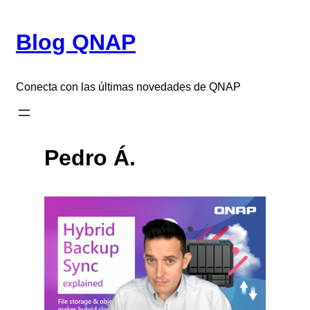
Saltar
al
Blog QNAP
contenido
Conecta con las últimas novedades de QNAP
Pedro Á.