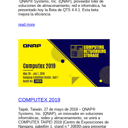
QNAP® Systems, Inc. (QNAP), proveedor líder de
soluciones de almacenamiento, red e informática, ha
presentado hoy la Beta de QTS 4.4.1. Esta beta
mejora la eficiencia
read more
COMPUTEX 2019
Taipéi, Taiwán, 27 de mayo de 2019 – QNAP®
Systems, Inc. (QNAP), un innovador en soluciones
informáticas, redes y almacenamiento, se unirá a
COMPUTEX TAIPEI 2019 (Centro de Exposiciones de
Nangang, pabellón 1, stand n.º J0830) para presentar