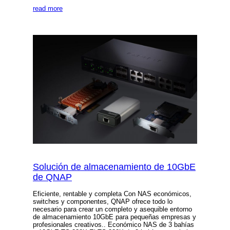
read more
Solución de almacenamiento de 10GbE
de QNAP
Eficiente, rentable y completa Con NAS económicos,
switches y componentes, QNAP ofrece todo lo
necesario para crear un completo y asequible entorno
de almacenamiento 10GbE para pequeñas empresas y
profesionales creativos.. Económico NAS de 3 bahías