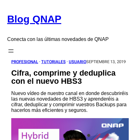
Saltar
al
Blog QNAP
contenido
Conecta con las últimas novedades de QNAP
PROFESIONAL
 · 
TUTORIALES
 · 
USUARIO
SEPTIEMBRE 13, 2019
Cifra, comprime y deduplica
con el nuevo HBS3
Nuevo vídeo de nuestro canal en donde descubriréis
las nuevas novedades de HBS3 y aprenderéis a
cifrar, deduplicar y comprimir vuestros Backups para
hacerlos más eficientes y seguros.