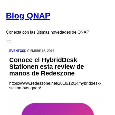
Saltar
al
Blog QNAP
contenido
Conecta con las últimas novedades de QNAP
EVENTOS
DICIEMBRE 18, 2018
Conoce el HybridDesk
Stationen esta review de
manos de Redeszone
https://www.redeszone.net/2018/12/14/hybriddesk-
station-nas-qnap/