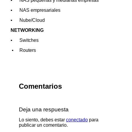
• NAS pequeñas y medianas empresas
• NAS empresariales
• Nube/Cloud
NETWORKING
• Switches
• Routers
Comentarios
Deja una respuesta
Lo siento, debes estar
conectado
para
publicar un comentario.