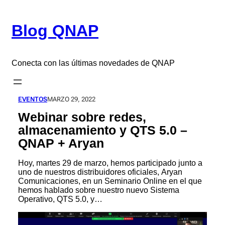
Saltar
al
Blog QNAP
contenido
Conecta con las últimas novedades de QNAP
EVENTOS
MARZO 29, 2022
Webinar sobre redes,
almacenamiento y QTS 5.0 –
QNAP + Aryan
Hoy, martes 29 de marzo, hemos participado junto a
uno de nuestros distribuidores oficiales, Aryan
Comunicaciones, en un Seminario Online en el que
hemos hablado sobre nuestro nuevo Sistema
Operativo, QTS 5.0, y…