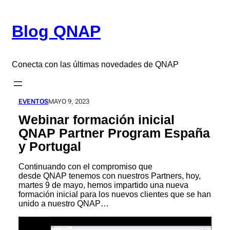
Saltar
al
Blog QNAP
contenido
Conecta con las últimas novedades de QNAP
EVENTOS
MAYO 9, 2023
Webinar formación inicial
QNAP Partner Program España
y Portugal
Continuando con el compromiso que
desde QNAP tenemos con nuestros Partners, hoy,
martes 9 de mayo, hemos impartido una nueva
formación inicial para los nuevos clientes que se han
unido a nuestro QNAP…