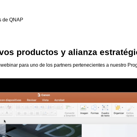
es de QNAP
os productos y alianza estratégi
ebinar para uno de los partners pertenecientes a nuestro Pr