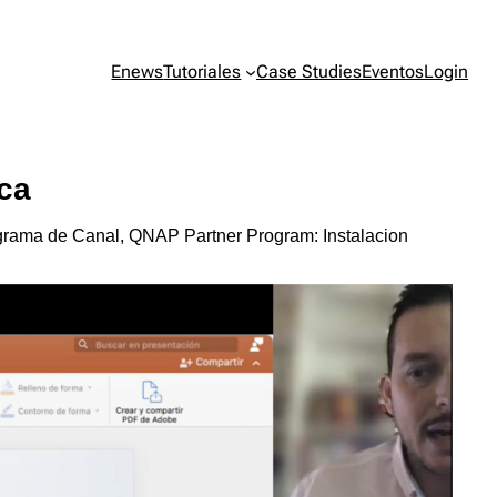
Enews
Tutoriales
Case Studies
Eventos
Login
ca
ograma de Canal, QNAP Partner Program: Instalacion