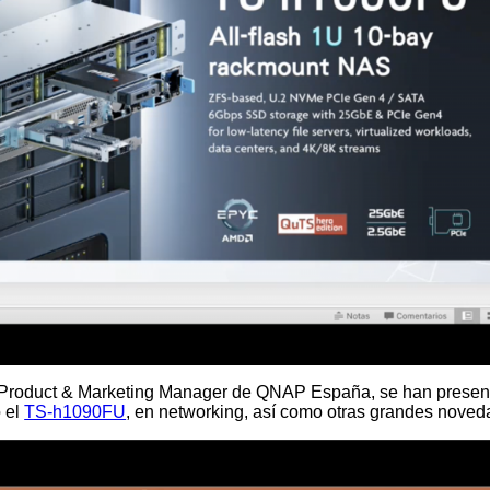
o, Product & Marketing Manager de QNAP España, se han presen
 el
TS-h1090FU
, en networking, así como otras grandes nove