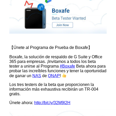
【Únete al Programa de Prueba de Boxafe】
Boxafe, la solución de respaldo de G Suite y Office
365 para empresas. ¡Invitamos a todos los beta
tester a unirse al Programa
#
Boxafe
Beta ahora para
probar las increíbles funciones y tener la oportunidad
de ganar un
NAS
de
QNAP
!
Los tres testers de la beta que proporcionen la
información más exhaustiva recibirán un TR-004
gratis.
Únete ahora:
http://bit.ly/32M9l2H