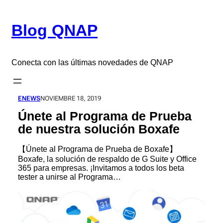
Saltar
al
Blog QNAP
contenido
Conecta con las últimas novedades de QNAP
ENEWS
NOVIEMBRE 18, 2019
Únete al Programa de Prueba
de nuestra solución Boxafe
【Únete al Programa de Prueba de Boxafe】
Boxafe, la solución de respaldo de G Suite y Office
365 para empresas. ¡Invitamos a todos los beta
tester a unirse al Programa…