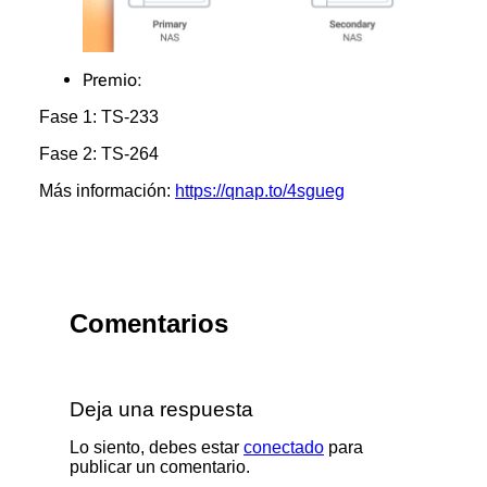
Premio:
Fase 1: TS-233
Fase 2: TS-264
Más información:
https://qnap.to/4sgueg
Comentarios
Deja una respuesta
Lo siento, debes estar
conectado
para
publicar un comentario.