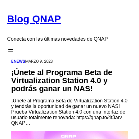
Saltar
al
Blog QNAP
contenido
Conecta con las últimas novedades de QNAP
ENEWS
MARZO 9, 2023
¡Únete al Programa Beta de
Virtualization Station 4.0 y
podrás ganar un NAS!
¡Únete al Programa Beta de Virtualization Station 4.0
y tendrás la oportunidad de ganar un nuevo NAS!
Prueba Virtualization Station 4.0 con una interfaz de
usuario totalmente renovada: https://qnap.to/4t3arv
QNAP…