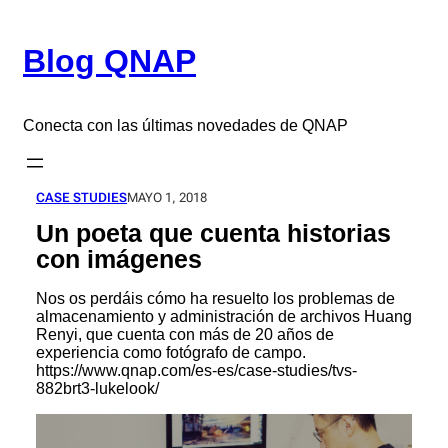
Saltar
al
Blog QNAP
contenido
Conecta con las últimas novedades de QNAP
CASE STUDIES
MAYO 1, 2018
Un poeta que cuenta historias
con imágenes
Nos os perdáis cómo ha resuelto los problemas de
almacenamiento y administración de archivos Huang
Renyi, que cuenta con más de 20 años de
experiencia como fotógrafo de campo.
https://www.qnap.com/es-es/case-studies/tvs-
882brt3-lukelook/