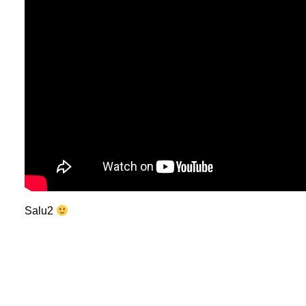
Salu2