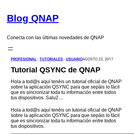
Saltar
al
Blog QNAP
contenido
Conecta con las últimas novedades de QNAP
PROFESIONAL
 · 
TUTORIALES
 · 
USUARIO
AGOSTO 23, 2017
Tutorial QSYNC de QNAP
Hola a tod@s aquí tenéis un tutorial oficial de QNAP
sobre la aplicación QSYNC para que sepáis lo fácil
que es sincronizar toda tu información entre todos
tus dispositivos. Salu2…
Hola a tod@s aquí tenéis un tutorial oficial de QNAP
sobre la aplicación QSYNC para que sepáis lo fácil
que es sincronizar toda tu información entre todos
tus dispositivos.