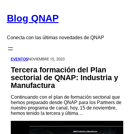
Saltar
al
Blog QNAP
contenido
Conecta con las últimas novedades de QNAP
EVENTOS
NOVIEMBRE 15, 2023
Tercera formación del Plan
sectorial de QNAP: Industria y
Manufactura
Continuando con el plan de formación sectorial que
hemos preparado desde QNAP para los Partners de
nuestro programa de canal, hoy, 15 de noviembre,
hemos tenido la tercera y última…