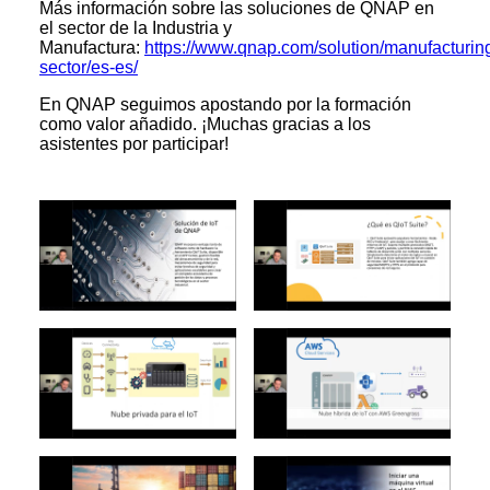
Más información sobre las soluciones de QNAP en
el sector de la Industria y
Manufactura:
https://www.qnap.com/solution/manufacturin
sector/es-es/
En QNAP seguimos apostando por la formación
como valor añadido. ¡Muchas gracias a los
asistentes por participar!