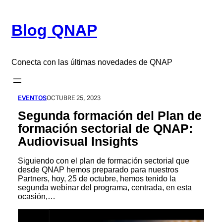
Saltar
al
Blog QNAP
contenido
Conecta con las últimas novedades de QNAP
EVENTOS
OCTUBRE 25, 2023
Segunda formación del Plan de
formación sectorial de QNAP:
Audiovisual Insights
Siguiendo con el plan de formación sectorial que
desde QNAP hemos preparado para nuestros
Partners, hoy, 25 de octubre, hemos tenido la
segunda webinar del programa, centrada, en esta
ocasión,…