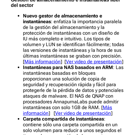
del sector
Nuevo gestor de almacenamiento e
instantáneas
: enfatiza la importancia paralela
de la gestión del almacenamiento y la
protección de instantáneas con un diseño de
IU más completo e intuitivo. Los tipos de
volumen y LUN se identifican fácilmente; todas
las versiones de instantáneas y la hora de sus
últimas instantáneas se graban con precisión.
[
Más información
] [
Ver video de presentación
]
Instantáneas para NAS basados en ARM
: Las
instantáneas basadas en bloques
proporcionan una solución de copia de
seguridad y recuperación rápida y fácil para
protegerle de la pérdida de datos y potenciales
ataques de malware. El NAS de QNAP con
procesadores AnnapurnaLabs puede admitir
instantáneas con solo 1GB de RAM. [
Más
información
] [
Ver video de presentación
]
Carpeta compartida de instantáneas
:
contiene sólo una carpeta compartida en un
solo volumen para reducir a unos segundos el