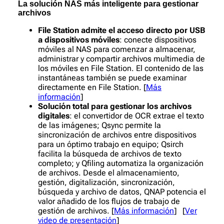
La solución NAS más inteligente para gestionar
archivos
File Station
admite el acceso directo por USB
a dispositivos móviles
: conecte dispositivos
móviles al NAS para comenzar a almacenar,
administrar y compartir archivos multimedia de
los móviles en File Station. El contenido de las
instantáneas también se puede examinar
directamente en File Station. [
Más
información
]
Solución total para gestionar los archivos
digitales
: el convertidor de OCR extrae el texto
de las imágenes; Qsync permite la
sincronización de archivos entre dispositivos
para un óptimo trabajo en equipo; Qsirch
facilita la búsqueda de archivos de texto
completo; y Qfiling automatiza la organización
de archivos. Desde el almacenamiento,
gestión, digitalización, sincronización,
búsqueda y archivo de datos, QNAP potencia el
valor añadido de los flujos de trabajo de
gestión de archivos. [
Más información
] [
Ver
video de presentación
]