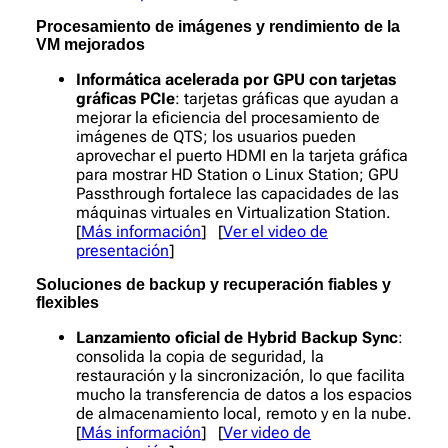
Procesamiento de imágenes y rendimiento de la
VM mejorados
Informática acelerada por GPU con tarjetas
gráficas PCIe
: tarjetas gráficas que ayudan a
mejorar la eficiencia del procesamiento de
imágenes de QTS; los usuarios pueden
aprovechar el puerto HDMI en la tarjeta gráfica
para mostrar HD Station o Linux Station; GPU
Passthrough fortalece las capacidades de las
máquinas virtuales en Virtualization Station.
[
Más información
] [
Ver el video de
presentación
]
Soluciones de backup y recuperación fiables y
flexibles
Lanzamiento oficial de
Hybrid Backup Sync
:
consolida la copia de seguridad, la
restauración y la sincronización, lo que facilita
mucho la transferencia de datos a los espacios
de almacenamiento local, remoto y en la nube.
[
Más información
] [
Ver video de