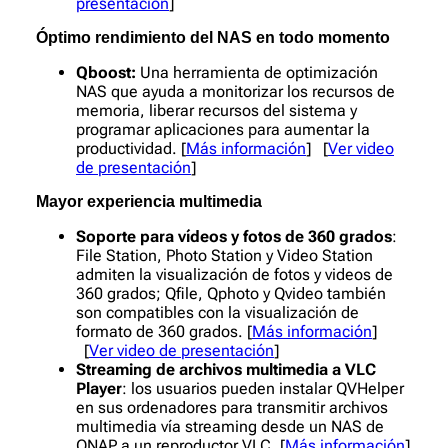
presentación
]
Óptimo rendimiento del NAS en todo momento
Qboost:
Una herramienta de optimización
NAS que ayuda a monitorizar los recursos de
memoria, liberar recursos del sistema y
programar aplicaciones para aumentar la
productividad. [
Más información
] [
Ver video
de presentación
]
Mayor experiencia multimedia
Soporte para vídeos y fotos de 360 grados
:
File Station, Photo Station y Video Station
admiten la visualización de fotos y videos de
360 grados; Qfile, Qphoto y Qvideo también
son compatibles con la visualización de
formato de 360 grados. [
Más información
]
[
Ver video de presentación
]
Streaming de archivos multimedia a VLC
Player
: los usuarios pueden instalar QVHelper
en sus ordenadores para transmitir archivos
multimedia vía streaming desde un NAS de
QNAP a un reproductor VLC. [
Más información
]