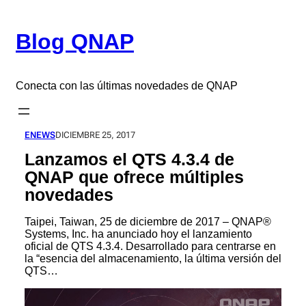
Saltar
al
Blog QNAP
contenido
Conecta con las últimas novedades de QNAP
ENEWS
DICIEMBRE 25, 2017
Lanzamos el QTS 4.3.4 de
QNAP que ofrece múltiples
novedades
Taipei, Taiwan, 25 de diciembre de 2017 – QNAP®
Systems, Inc. ha anunciado hoy el lanzamiento
oficial de QTS 4.3.4. Desarrollado para centrarse en
la “esencia del almacenamiento, la última versión del
QTS…