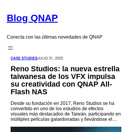
Saltar
al
Blog QNAP
contenido
Conecta con las últimas novedades de QNAP
CASE STUDIES
JULIO 31, 2025
Reno Studios: la nueva estrella
taiwanesa de los VFX impulsa
su creatividad con QNAP All-
Flash NAS
Desde su fundación en 2017, Reno Studios se ha
convertido en uno de los estudios de efectos
visuales más destacados de Taiwán, participando en
múltiples películas galardonadas y llevándose el…