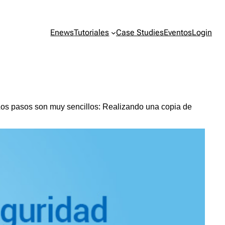
Enews
Tutoriales
Case Studies
Eventos
Login
Los pasos son muy sencillos: Realizando una copia de