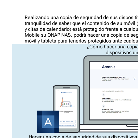
Realizando una copia de seguridad de sus disposit
tranquilidad de saber que el contenido de su móvil 
y citas de calendario) está protegido frente a cualq
Mobile su QNAP NAS, podrá hacer una copia de segur
móvil y tableta para tenerlos protegidos ante cualq
¿Cómo hacer una copia
dispositivos 
Hacer una copia de seguridad de sus dispositivos