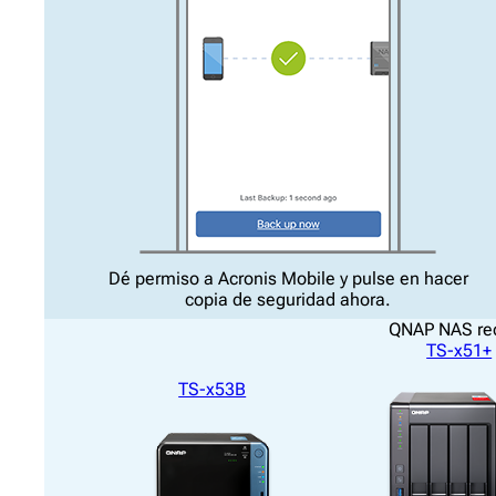
Dé permiso a Acronis Mobile y pulse en hacer
copia de seguridad ahora.
QNAP NAS r
TS-x51+
TS-x53B