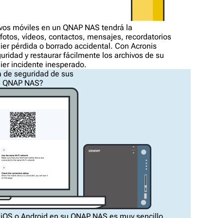
ivos móviles en un QNAP NAS tendrá la
(fotos, vídeos, contactos, mensajes, recordatorios
uier pérdida o borrado accidental. Con Acronis
idad y restaurar fácilmente los archivos de su
uier incidente inesperado.
 de seguridad de sus
un QNAP NAS?
 iOS o Android en su QNAP NAS es muy sencillo.