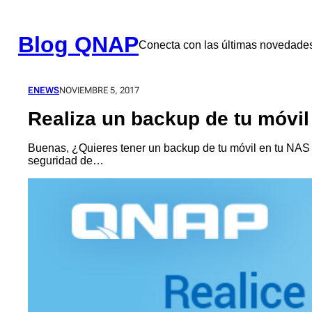
Saltar
al
contenido
Blog QNAP
Conecta con las últimas novedad
ENEWS
NOVIEMBRE 5, 2017
Realiza un backup de tu móvil
Buenas, ¿Quieres tener un backup de tu móvil en tu NAS 
seguridad de…