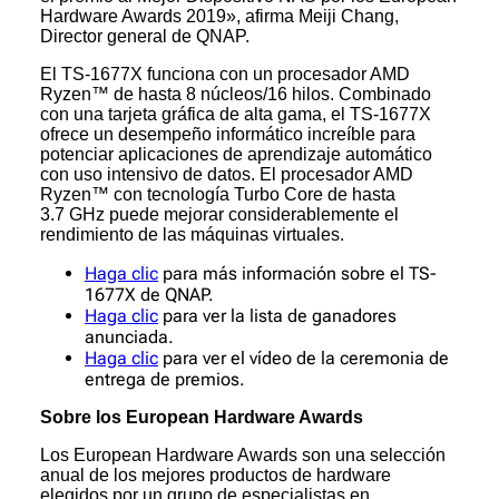
Hardware Awards 2019», afirma Meiji Chang,
Director general de QNAP.
El TS-1677X funciona con un procesador AMD
Ryzen™ de hasta 8 núcleos/16 hilos. Combinado
con una tarjeta gráfica de alta gama, el TS-1677X
ofrece un desempeño informático increíble para
potenciar aplicaciones de aprendizaje automático
con uso intensivo de datos. El procesador AMD
Ryzen™ con tecnología Turbo Core de hasta
3.7 GHz puede mejorar considerablemente el
rendimiento de las máquinas virtuales.
Haga clic
para más información sobre el TS-
1677X de QNAP.
Haga clic
para ver la lista de ganadores
anunciada.
Haga clic
para ver el vídeo de la ceremonia de
entrega de premios.
Sobre los European Hardware Awards
Los European Hardware Awards son una selección
anual de los mejores productos de hardware
elegidos por un grupo de especialistas en