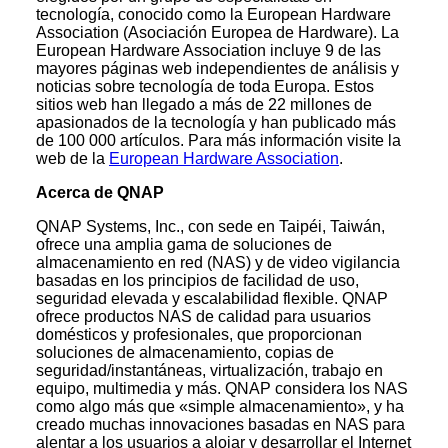
tecnología, conocido como la European Hardware
Association (Asociación Europea de Hardware). La
European Hardware Association incluye 9 de las
mayores páginas web independientes de análisis y
noticias sobre tecnología de toda Europa. Estos
sitios web han llegado a más de 22 millones de
apasionados de la tecnología y han publicado más
de 100 000 artículos. Para más información visite la
web de la
European Hardware Association
.
Acerca de QNAP
QNAP Systems, Inc., con sede en Taipéi, Taiwán,
ofrece una amplia gama de soluciones de
almacenamiento en red (NAS) y de video vigilancia
basadas en los principios de facilidad de uso,
seguridad elevada y escalabilidad flexible. QNAP
ofrece productos NAS de calidad para usuarios
domésticos y profesionales, que proporcionan
soluciones de almacenamiento, copias de
seguridad/instantáneas, virtualización, trabajo en
equipo, multimedia y más. QNAP considera los NAS
como algo más que «simple almacenamiento», y ha
creado muchas innovaciones basadas en NAS para
alentar a los usuarios a alojar y desarrollar el Internet