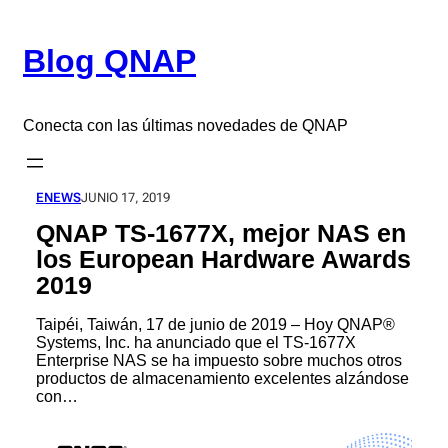
Saltar
al
Blog QNAP
contenido
Conecta con las últimas novedades de QNAP
ENEWS
JUNIO 17, 2019
QNAP TS-1677X, mejor NAS en
los European Hardware Awards
2019
Taipéi, Taiwán, 17 de junio de 2019 – Hoy QNAP®
Systems, Inc. ha anunciado que el TS-1677X
Enterprise NAS se ha impuesto sobre muchos otros
productos de almacenamiento excelentes alzándose
con…