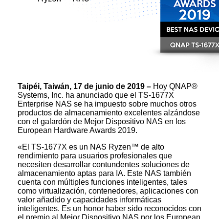
Taipéi, Taiwán, 17 de junio de 2019 –
Hoy QNAP®
Systems, Inc. ha anunciado que el TS-1677X
Enterprise NAS se ha impuesto sobre muchos otros
productos de almacenamiento excelentes alzándose
con el galardón de Mejor Dispositivo NAS en los
European Hardware Awards 2019.
«El TS-1677X es un NAS Ryzen™ de alto
rendimiento para usuarios profesionales que
necesiten desarrollar contundentes soluciones de
almacenamiento aptas para IA. Este NAS también
cuenta con múltiples funciones inteligentes, tales
como virtualización, contenedores, aplicaciones con
valor añadido y capacidades informáticas
inteligentes. Es un honor haber sido reconocidos con
el premio al Mejor Dispositivo NAS por los European