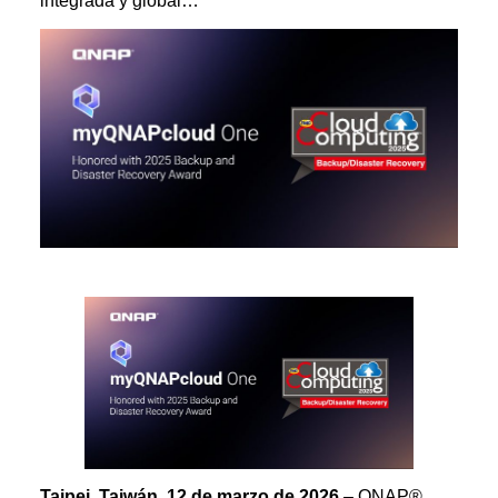
integrada y global…
Taipei, Taiwán, 12 de marzo de 2026
– QNAP®