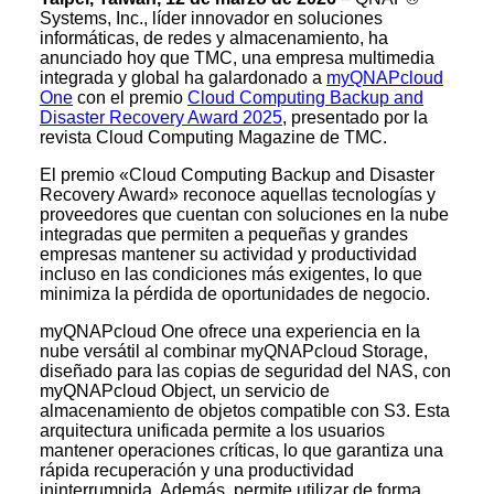
Systems, Inc., líder innovador en soluciones
informáticas, de redes y almacenamiento, ha
anunciado hoy que TMC, una empresa multimedia
integrada y global ha galardonado a
myQNAPcloud
One
con el premio
Cloud Computing Backup and
Disaster Recovery Award 2025
, presentado por la
revista Cloud Computing Magazine de TMC.
El premio «Cloud Computing Backup and Disaster
Recovery Award» reconoce aquellas tecnologías y
proveedores que cuentan con soluciones en la nube
integradas que permiten a pequeñas y grandes
empresas mantener su actividad y productividad
incluso en las condiciones más exigentes, lo que
minimiza la pérdida de oportunidades de negocio.
myQNAPcloud One ofrece una experiencia en la
nube versátil al combinar myQNAPcloud Storage,
diseñado para las copias de seguridad del NAS, con
myQNAPcloud Object, un servicio de
almacenamiento de objetos compatible con S3. Esta
arquitectura unificada permite a los usuarios
mantener operaciones críticas, lo que garantiza una
rápida recuperación y una productividad
ininterrumpida. Además, permite utilizar de forma