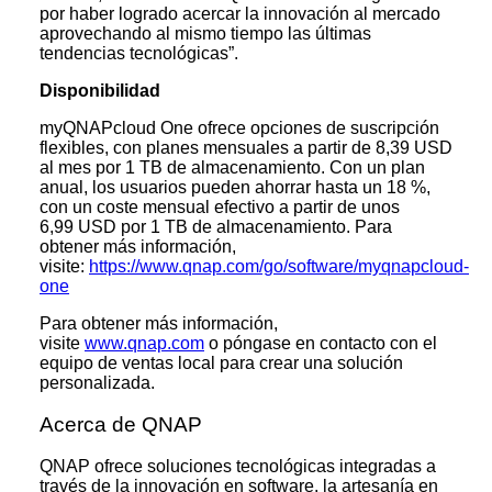
por haber logrado acercar la innovación al mercado
aprovechando al mismo tiempo las últimas
tendencias tecnológicas”.
Disponibilidad
myQNAPcloud One ofrece opciones de suscripción
flexibles, con planes mensuales a partir de 8,39 USD
al mes por 1 TB de almacenamiento. Con un plan
anual, los usuarios pueden ahorrar hasta un 18 %,
con un coste mensual efectivo a partir de unos
6,99 USD por 1 TB de almacenamiento. Para
obtener más información,
visite:
https://www.qnap.com/go/software/myqnapcloud-
one
Para obtener más información,
visite
www.qnap.com
o póngase en contacto con el
equipo de ventas local para crear una solución
personalizada.
Acerca de QNAP
QNAP ofrece soluciones tecnológicas integradas a
través de la innovación en software, la artesanía en