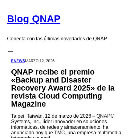
Saltar
al
Blog QNAP
contenido
Conecta con las últimas novedades de QNAP
ENEWS
MARZO 12, 2026
QNAP recibe el premio
«Backup and Disaster
Recovery Award 2025» de la
revista Cloud Computing
Magazine
Taipei, Taiwán, 12 de marzo de 2026 – QNAP®
Systems, Inc., líder innovador en soluciones
informáticas, de redes y almacenamiento, ha
anunciado hoy que TMC, una empresa multimedia