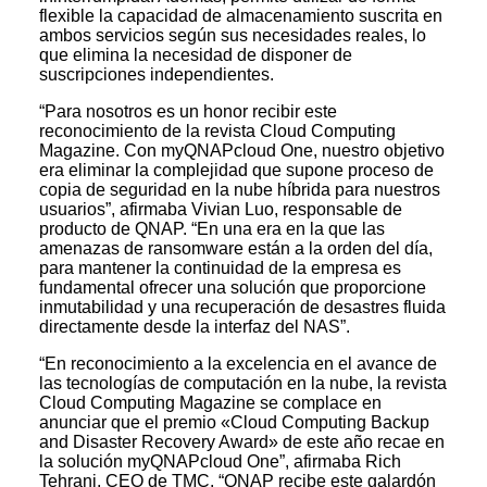
flexible la capacidad de almacenamiento suscrita en
ambos servicios según sus necesidades reales, lo
que elimina la necesidad de disponer de
suscripciones independientes.
“Para nosotros es un honor recibir este
reconocimiento de la revista Cloud Computing
Magazine. Con myQNAPcloud One, nuestro objetivo
era eliminar la complejidad que supone proceso de
copia de seguridad en la nube híbrida para nuestros
usuarios”, afirmaba Vivian Luo, responsable de
producto de QNAP. “En una era en la que las
amenazas de ransomware están a la orden del día,
para mantener la continuidad de la empresa es
fundamental ofrecer una solución que proporcione
inmutabilidad y una recuperación de desastres fluida
directamente desde la interfaz del NAS”.
“En reconocimiento a la excelencia en el avance de
las tecnologías de computación en la nube, la revista
Cloud Computing Magazine se complace en
anunciar que el premio «Cloud Computing Backup
and Disaster Recovery Award» de este año recae en
la solución myQNAPcloud One”, afirmaba Rich
Tehrani, CEO de TMC. “QNAP recibe este galardón