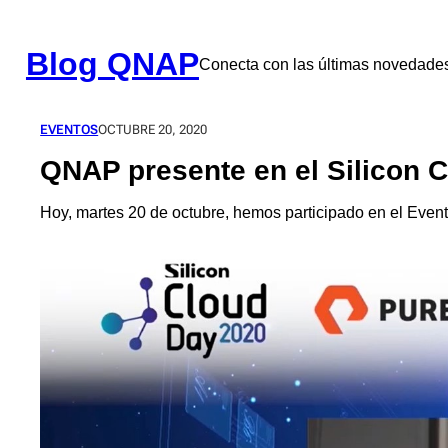
Saltar
al
contenido
Blog QNAP
Conecta con las últimas novedad
EVENTOS
OCTUBRE 20, 2020
QNAP presente en el Silicon 
Hoy, martes 20 de octubre, hemos participado en el Event