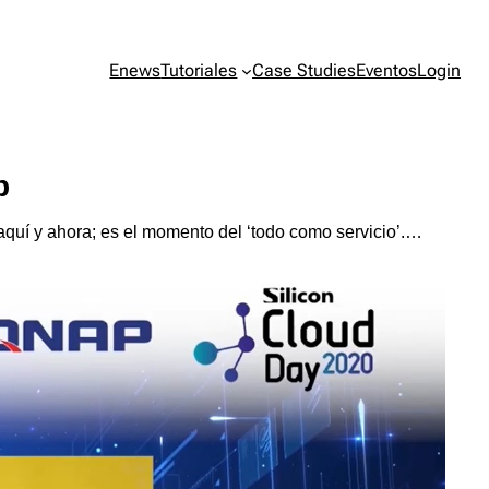
Enews
Tutoriales
Case Studies
Eventos
Login
p
aquí y ahora; es el momento del ‘todo como servicio’.…