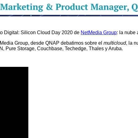
to Digital: Silicon Cloud Day 2020 de
NetMedia Group
: la nube
etMedia Group, desde QNAP debatimos sobre el
multicloud
, la 
, Pure Storage, Couchbase, Techedge, Thales y Aruba.