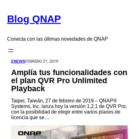
Saltar
al
Blog QNAP
contenido
Conecta con las últimas novedades de QNAP
ENEWS
FEBRERO 27, 2019
Amplía tus funcionalidades con
el plan QVR Pro Unlimited
Playback
Taipei, Taiwán, 27 de febrero de 2019 – QNAP®
Systems, Inc. lanza hoy la versión 1.2.1 de QVR Pro,
con la posibilidad de elegir entre varios planes de
licencia que se…