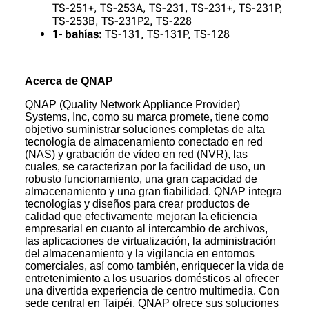
TS-251+, TS-253A, TS-231, TS-231+, TS-231P,
TS-253B, TS-231P2, TS-228
1- bahías:
TS-131, TS-131P, TS-128
Acerca de QNAP
QNAP (Quality Network Appliance Provider)
Systems, Inc, como su marca promete, tiene como
objetivo suministrar soluciones completas de alta
tecnología de almacenamiento conectado en red
(NAS) y grabación de vídeo en red (NVR), las
cuales, se caracterizan por la facilidad de uso, un
robusto funcionamiento, una gran capacidad de
almacenamiento y una gran fiabilidad. QNAP integra
tecnologías y diseños para crear productos de
calidad que efectivamente mejoran la eficiencia
empresarial en cuanto al intercambio de archivos,
las aplicaciones de virtualización, la administración
del almacenamiento y la vigilancia en entornos
comerciales, así como también, enriquecer la vida de
entretenimiento a los usuarios domésticos al ofrecer
una divertida experiencia de centro multimedia. Con
sede central en Taipéi, QNAP ofrece sus soluciones