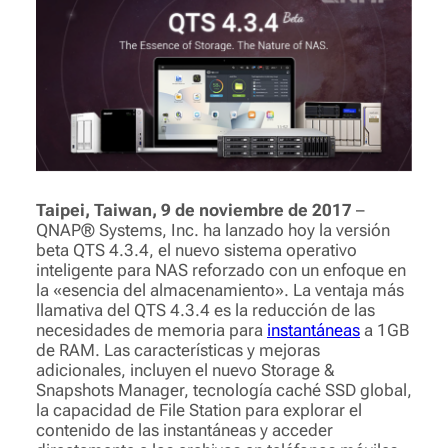
Taipei, Taiwan, 9 de noviembre de 2017
–
QNAP® Systems, Inc. ha lanzado hoy la versión
beta QTS 4.3.4, el nuevo sistema operativo
inteligente para NAS reforzado con un enfoque en
la «esencia del almacenamiento». La ventaja más
llamativa del QTS 4.3.4 es la reducción de las
necesidades de memoria para
instantáneas
a 1GB
de RAM. Las características y mejoras
adicionales, incluyen el nuevo Storage &
Snapshots Manager, tecnología caché SSD global,
la capacidad de File Station para explorar el
contenido de las instantáneas y acceder