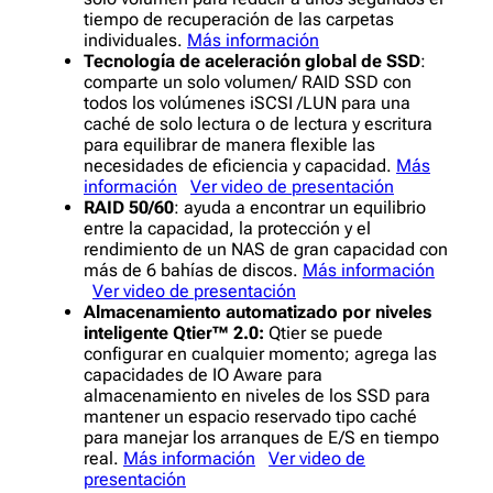
tiempo de recuperación de las carpetas
individuales.
Más información
Tecnología de aceleración global de SSD
:
comparte un solo volumen/ RAID SSD con
todos los volúmenes iSCSI /LUN para una
caché de solo lectura o de lectura y escritura
para equilibrar de manera flexible las
necesidades de eficiencia y capacidad.
Más
información
Ver video de presentación
RAID 50/60
: ayuda a encontrar un equilibrio
entre la capacidad, la protección y el
rendimiento de un NAS de gran capacidad con
más de 6 bahías de discos.
Más información
Ver video de presentación
Almacenamiento automatizado por niveles
inteligente
Qtier™ 2.0:
Qtier se puede
configurar en cualquier momento; agrega las
capacidades de IO Aware para
almacenamiento en niveles de los SSD para
mantener un espacio reservado tipo caché
para manejar los arranques de E/S en tiempo
real.
Más información
Ver video de
presentación