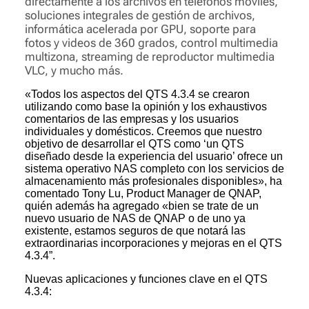
directamente a los archivos en teléfonos móviles,
soluciones integrales de gestión de archivos,
informática acelerada por GPU, soporte para
fotos y videos de 360 grados, control multimedia
multizona, streaming de reproductor multimedia
VLC, y mucho más.
«Todos los aspectos del QTS 4.3.4 se crearon
utilizando como base la opinión y los exhaustivos
comentarios de las empresas y los usuarios
individuales y domésticos. Creemos que nuestro
objetivo de desarrollar el QTS como ‘un QTS
diseñado desde la experiencia del usuario’ ofrece un
sistema operativo NAS completo con los servicios de
almacenamiento más profesionales disponibles», ha
comentado Tony Lu, Product Manager de QNAP,
quién además ha agregado «bien se trate de un
nuevo usuario de NAS de QNAP o de uno ya
existente, estamos seguros de que notará las
extraordinarias incorporaciones y mejoras en el QTS
4.3.4”.
Nuevas aplicaciones y funciones clave en el QTS
4.3.4: