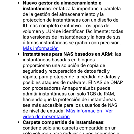
Nuevo gestor de almacenamiento e
instantáneas
: enfatiza la importancia paralela
de la gestión del almacenamiento y la
protección de instantáneas con un diseño de
IU más completo e intuitivo. Los tipos de
volumen y LUN se identifican fácilmente; todas
las versiones de instantáneas y la hora de sus
últimas instantáneas se graban con precisión.
Más información
Instantáneas para NAS basados en ARM
: las
instantáneas basadas en bloques
proporcionan una solución de copia de
seguridad y recuperación de datos fácil y
rápida, para proteger de la pérdida de datos y
posibles ataques de malware. El NAS de QNAP
con procesadores AnnapurnaLabs puede
admitir instantáneas con solo 1GB de RAM,
haciendo que la protección de instantáneas
sea más accesible para los usuarios de NAS
de nivel de entrada.
Más información
Ver
video de presentación
Carpeta compartida de instantáneas
:
contiene sólo una carpeta compartida en un
solo volumen para reducir a unos segundos el