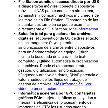
File Station
admite el acceso directo por USB
a dispositivos móviles
: conecte dispositivos
móviles al NAS para comenzar a almacenar,
administrar y compartir archivos multimedia de
los móviles en File Station. El contenido de las
instantáneas también se puede examinar
directamente en File Station.
Más información
Solución total para gestionar los archivos
digitales
: el convertidor de OCR extrae el texto
de las imágenes; Qsync permite la
sincronización de archivos entre dispositivos
para un óptimo trabajo en equipo; Qsirch
facilita la búsqueda de archivos de texto
completo; y Qfiling automatiza la organización
de archivos. Desde el almacenamiento,
gestión, digitalización, sincronización,
búsqueda y archivo de datos, QNAP potencia el
valor añadido de los flujos de trabajo de
gestión de archivos.
Más información
Ver
video de presentación
Informática acelerada por GPU con tarjetas
gráficas PCIe
: tarjetas gráficas que ayudan a
mejorar la eficiencia del procesamiento de
imágenes de QTS; los usuarios pueden