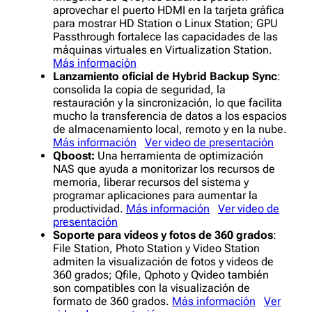
aprovechar el puerto HDMI en la tarjeta gráfica
para mostrar HD Station o Linux Station; GPU
Passthrough fortalece las capacidades de las
máquinas virtuales en Virtualization Station.
Más información
Lanzamiento oficial de
Hybrid Backup Sync
:
consolida la copia de seguridad, la
restauración y la sincronización, lo que facilita
mucho la transferencia de datos a los espacios
de almacenamiento local, remoto y en la nube.
Más información
Ver video de presentación
Qboost:
Una herramienta de optimización
NAS que ayuda a monitorizar los recursos de
memoria, liberar recursos del sistema y
programar aplicaciones para aumentar la
productividad.
Más información
Ver video de
presentación
Soporte para vídeos y fotos de 360 grados
:
File Station, Photo Station y Video Station
admiten la visualización de fotos y videos de
360 grados; Qfile, Qphoto y Qvideo también
son compatibles con la visualización de
formato de 360 grados.
Más información
Ver