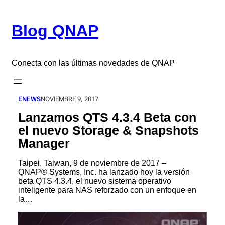
Saltar
al
Blog QNAP
contenido
Conecta con las últimas novedades de QNAP
ENEWS
NOVIEMBRE 9, 2017
Lanzamos QTS 4.3.4 Beta con
el nuevo Storage & Snapshots
Manager
Taipei, Taiwan, 9 de noviembre de 2017 –
QNAP® Systems, Inc. ha lanzado hoy la versión
beta QTS 4.3.4, el nuevo sistema operativo
inteligente para NAS reforzado con un enfoque en
la…