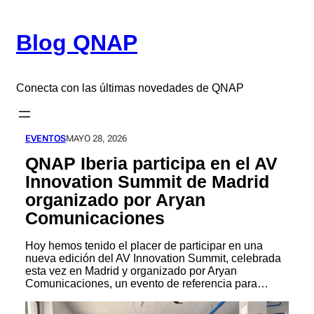
Saltar
al
Blog QNAP
contenido
Conecta con las últimas novedades de QNAP
EVENTOS
MAYO 28, 2026
QNAP Iberia participa en el AV
Innovation Summit de Madrid
organizado por Aryan
Comunicaciones
Hoy hemos tenido el placer de participar en una
nueva edición del AV Innovation Summit, celebrada
esta vez en Madrid y organizado por Aryan
Comunicaciones, un evento de referencia para…