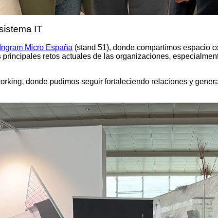
sistema IT
Ingram Micro España
(stand 51), donde compartimos espacio con
principales retos actuales de las organizaciones, especialmente
working, donde pudimos seguir fortaleciendo relaciones y gene