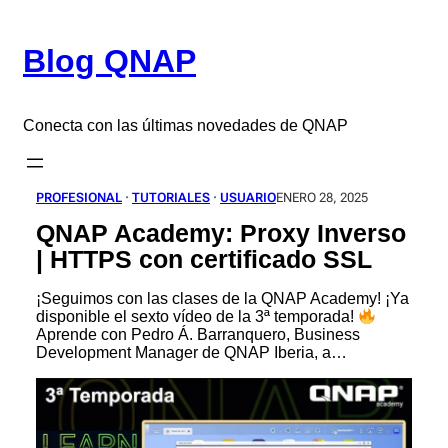
Saltar
al
Blog QNAP
contenido
Conecta con las últimas novedades de QNAP
PROFESIONAL
 · 
TUTORIALES
 · 
USUARIO
ENERO 28, 2025
QNAP Academy: Proxy Inverso
| HTTPS con certificado SSL
¡Seguimos con las clases de la QNAP Academy! ¡Ya
disponible el sexto vídeo de la 3ª temporada!
Aprende con Pedro Á. Barranquero, Business
Development Manager de QNAP Iberia, a…