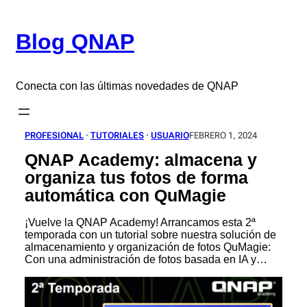
Saltar
al
Blog QNAP
contenido
Conecta con las últimas novedades de QNAP
PROFESIONAL
 · 
TUTORIALES
 · 
USUARIO
FEBRERO 1, 2024
QNAP Academy: almacena y
organiza tus fotos de forma
automática con QuMagie
¡Vuelve la QNAP Academy! Arrancamos esta 2ª
temporada con un tutorial sobre nuestra solución de
almacenamiento y organización de fotos QuMagie:
Con una administración de fotos basada en IA y…