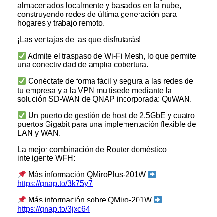
almacenados localmente y basados en la nube,
construyendo redes de última generación para
hogares y trabajo remoto.
¡Las ventajas de las que disfrutarás!
Admite el traspaso de Wi-Fi Mesh, lo que permite
una conectividad de amplia cobertura.
Conéctate de forma fácil y segura a las redes de
tu empresa y a la VPN multisede mediante la
solución SD-WAN de QNAP incorporada: QuWAN.
Un puerto de gestión de host de 2,5GbE y cuatro
puertos Gigabit para una implementación flexible de
LAN y WAN.
La mejor combinación de Router doméstico
inteligente WFH:
Más información QMiroPlus-201W
https://qnap.to/3k75y7
Más información sobre QMiro-201W
https://qnap.to/3jxc64