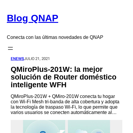
Saltar
al
Blog QNAP
contenido
Conecta con las últimas novedades de QNAP
ENEWS
JULIO 21, 2021
QMiroPlus-201W: la mejor
solución de Router doméstico
inteligente WFH
QMiroPlus-201W + QMiro-201W conecta tu hogar
con Wi-Fi Mesh tri-banda de alta cobertura y adopta
la tecnología de traspaso Wi-Fi, lo que permite que
varios usuarios se conecten automáticamente al…