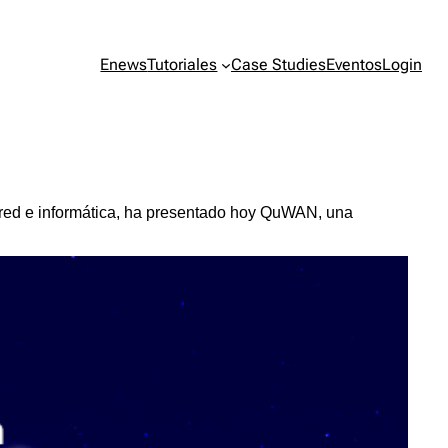
Enews
Tutoriales
Case Studies
Eventos
Login
 red e informática, ha presentado hoy QuWAN, una