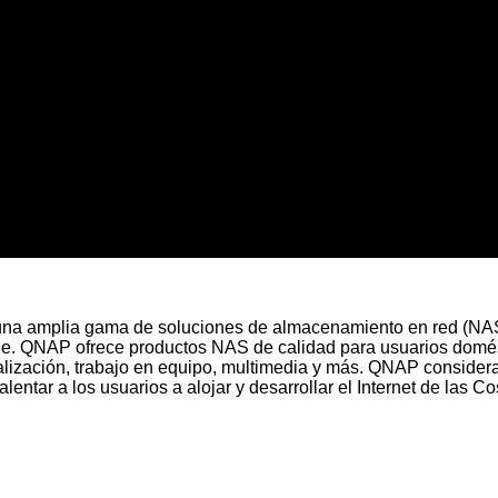
una amplia gama de soluciones de almacenamiento en red (NAS) 
ible. QNAP ofrece productos NAS de calidad para usuarios domé
ualización, trabajo en equipo, multimedia y más. QNAP consid
r a los usuarios a alojar y desarrollar el Internet de las Cosas