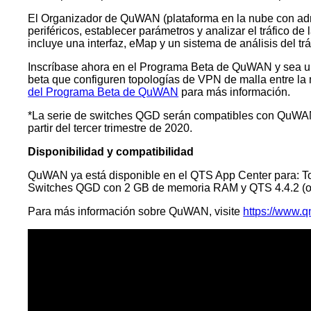
El Organizador de QuWAN (plataforma en la nube con admin
periféricos, establecer parámetros y analizar el tráfico 
incluye una interfaz, eMap y un sistema de análisis del tr
Inscríbase ahora en el Programa Beta de QuWAN y sea uno 
beta que configuren topologías de VPN de malla entre la
del Programa Beta de QuWAN
para más información.
*La serie de switches QGD serán compatibles con QuWAN a 
partir del tercer trimestre de 2020.
Disponibilidad y compatibilidad
QuWAN ya está disponible en el QTS App Center para: T
Switches QGD con 2 GB de memoria RAM y QTS 4.4.2 (o p
Para más información sobre QuWAN, visite
https://www.