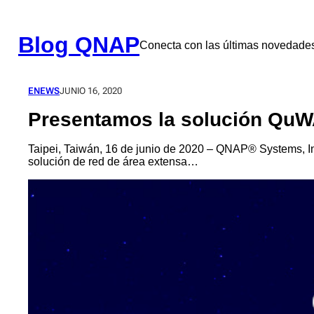
Saltar
al
contenido
Blog QNAP
Conecta con las últimas novedad
ENEWS
JUNIO 16, 2020
Presentamos la solución Qu
Taipei, Taiwán, 16 de junio de 2020 – QNAP® Systems, I
solución de red de área extensa…