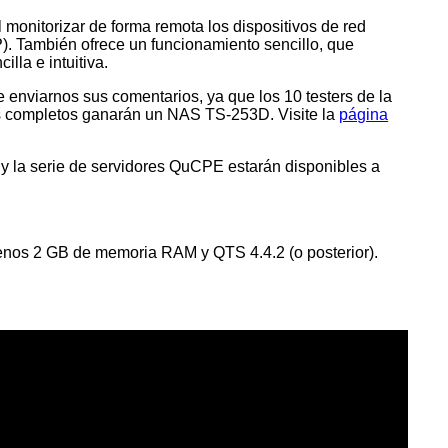
monitorizar de forma remota los dispositivos de red
TP). También ofrece un funcionamiento sencillo, que
lla e intuitiva.
 enviarnos sus comentarios, ya que los 10 testers de la
ás completos ganarán un NAS TS-253D. Visite la
página
 y la serie de servidores QuCPE estarán disponibles a
nos 2 GB de memoria RAM y QTS 4.4.2 (o posterior).