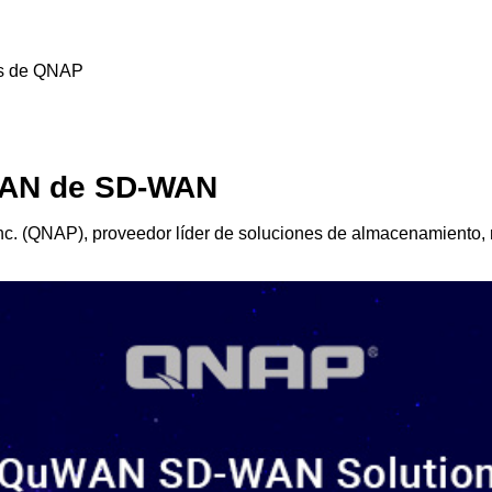
es de QNAP
WAN de SD-WAN
nc. (QNAP), proveedor líder de soluciones de almacenamiento,