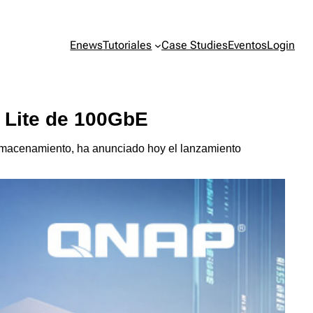
Enews
Tutoriales
Case Studies
Eventos
Login
 Lite de 100GbE
lmacenamiento, ha anunciado hoy el lanzamiento