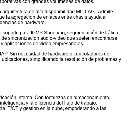
colaborativas con grandes volúmenes de datos.
a arquitectura de alta disponibilidad MC-LAG.. Admite
ue la agregación de enlaces entre chasis ayuda a
cidencias de hardware.
Con soporte para IGMP Snooping, segmentación de tráfico
de sincronización audio-vídeo que suelen encontrarse
o y aplicaciones de vídeo empresariales.
QNAP. Sin necesidad de hardware o controladores de
 ubicaciones, simplificando la resolución de problemas y
ricación interna. Con fortalezas en almacenamiento,
teligencia y la eficiencia del flujo de trabajo.
ncia IT/OT y gestión en la nube, empoderando a las