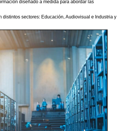
ormación diseñado a medida para abordar las
distintos sectores: Educación, Audiovisual e Industria y