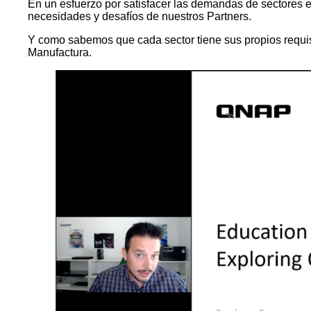
En un esfuerzo por satisfacer las demandas de sectores 
necesidades y desafíos de nuestros Partners.
Y como sabemos que cada sector tiene sus propios requisi
Manufactura.