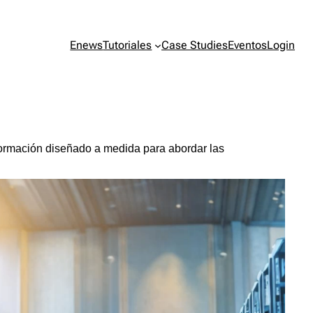
Enews
Tutoriales
Case Studies
Eventos
Login
ormación diseñado a medida para abordar las