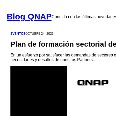
Saltar
al
contenido
Blog QNAP
Conecta con las últimas novedad
EVENTOS
OCTUBRE 24, 2023
Plan de formación sectorial d
En un esfuerzo por satisfacer las demandas de sectores
necesidades y desafíos de nuestros Partners.…