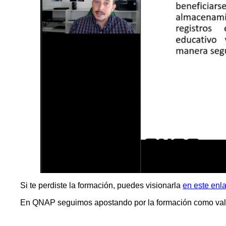
Si te perdiste la formación, puedes visionarla
en este enl
En QNAP seguimos apostando por la formación como valor 