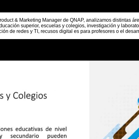
roduct & Marketing Manager de QNAP, analizamos distintas área
ción superior, escuelas y colegios, investigación y laboratorio
ión de redes y TI, recusos digital es para profesores o el desar