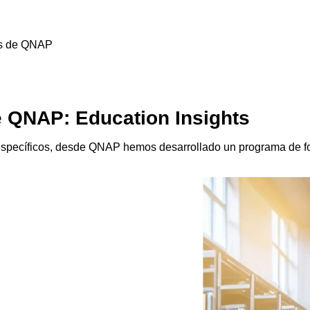
es de QNAP
e QNAP: Education Insights
 específicos, desde QNAP hemos desarrollado un programa de f