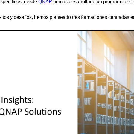
específicos, desde
QNAP
hemos desarrollado un programa de f
tos y desafíos, hemos planteado tres formaciones centradas en 