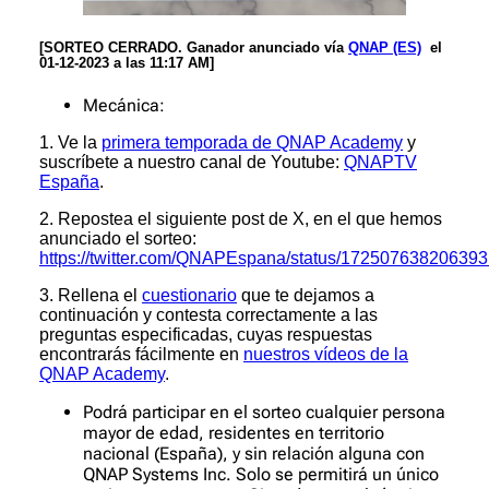
[SORTEO CERRADO. Ganador anunciado vía
QNAP (ES)
el
01-12-2023 a las 11:17 AM]
Mecánica:
1. Ve la
primera temporada de QNAP Academy
y
suscríbete a nuestro canal de Youtube:
QNAPTV
España
.
2. Repostea el siguiente post de X, en el que hemos
anunciado el sorteo:
https://twitter.com/QNAPEspana/status/17250763820639
3. Rellena el
cuestionario
que te dejamos a
continuación y contesta correctamente a las
preguntas especificadas, cuyas respuestas
encontrarás fácilmente en
nuestros vídeos de la
QNAP Academy
.
Podrá participar en el sorteo cualquier persona
mayor de edad, residentes en territorio
nacional (España), y sin relación alguna con
QNAP Systems Inc. Solo se permitirá un único