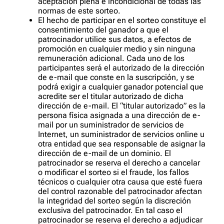
aceptación plena e incondicional de todas las
normas de este sorteo.
El hecho de participar en el sorteo constituye el
consentimiento del ganador a que el
patrocinador utilice sus datos, a efectos de
promoción en cualquier medio y sin ninguna
remuneración adicional. Cada uno de los
participantes será el autorizado de la dirección
de e-mail que conste en la suscripción, y se
podrá exigir a cualquier ganador potencial que
acredite ser el titular autorizado de dicha
dirección de e-mail. El “titular autorizado” es la
persona física asignada a una dirección de e-
mail por un suministrador de servicios de
Internet, un suministrador de servicios online u
otra entidad que sea responsable de asignar la
dirección de e-mail de un dominio. El
patrocinador se reserva el derecho a cancelar
o modificar el sorteo si el fraude, los fallos
técnicos o cualquier otra causa que esté fuera
del control razonable del patrocinador afectan
la integridad del sorteo según la discreción
exclusiva del patrocinador. En tal caso el
patrocinador se reserva el derecho a adjudicar