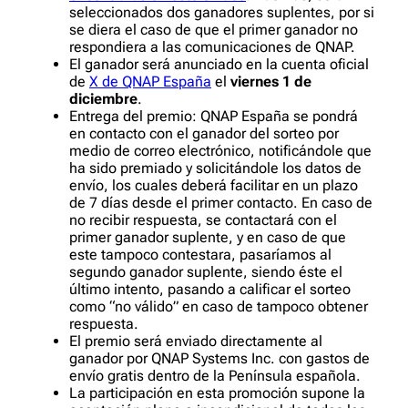
seleccionados dos ganadores suplentes, por si
se diera el caso de que el primer ganador no
respondiera a las comunicaciones de QNAP.
El ganador será anunciado en la cuenta oficial
de
X de QNAP España
el
viernes 1 de
diciembre
.
Entrega del premio: QNAP España se pondrá
en contacto con el ganador del sorteo por
medio de correo electrónico, notificándole que
ha sido premiado y solicitándole los datos de
envío, los cuales deberá facilitar en un plazo
de 7 días desde el primer contacto. En caso de
no recibir respuesta, se contactará con el
primer ganador suplente, y en caso de que
este tampoco contestara, pasaríamos al
segundo ganador suplente, siendo éste el
último intento, pasando a calificar el sorteo
como “no válido” en caso de tampoco obtener
respuesta.
El premio será enviado directamente al
ganador por QNAP Systems Inc. con gastos de
envío gratis dentro de la Península española.
La participación en esta promoción supone la