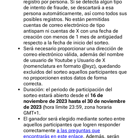
registro por persona. Si se detecta algún tipo
de intento de fraude, se descartará a esa
persona automáticamente, así como todos sus
posibles registros. No están permitidas
cuentas de correo electrónico de tipo
antispam ni cuentas de X con una fecha de
creación con menos de 1 mes de antigüedad
respecto a la fecha de inicio del sorteo.
Será necesario proporcionar una dirección de
correo electrónico válida, además del nombre
de usuario de Youtube y Usuario de X
(nomenclatura en formato @xyz), quedando
excluidos del sorteo aquellos participantes que
no proporcionen estos datos de forma
correcta.
Duración: el periodo de participación del
sorteo estará abierto desde el
16 de
noviembre de 2023 hasta el 30 de noviembre
de 2023
(hora límite 23:59, zona horaria
GMT+1.
El ganador será elegido mediante sorteo entre
aquellos participantes que logren responder
correctamente
a las preguntas que
encontrarás en este enlace
. Además, serán