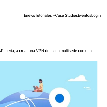
Enews
Tutoriales
Case Studies
Eventos
Login
 Iberia, a crear una VPN de malla multisede con una