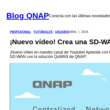
Saltar
al
contenido
Blog QNAP
Conecta con las últimas novedad
PROFESIONAL
 · 
TUTORIALES
 · 
USUARIO
ABRIL 1, 2024
¡Nuevo vídeo! Crea una SD-
¡Nuevo vídeo en nuestro canal de Youtube! Aprende con
SD-WAN con la solución QuWAN de QNAP: