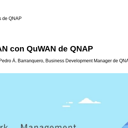
es de QNAP
WAN con QuWAN de QNAP
 Pedro Á. Barranquero, Business Development Manager de QNAP