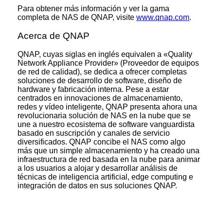
Para obtener más información y ver la gama
completa de NAS de QNAP, visite
www.qnap.com
.
Acerca de QNAP
QNAP, cuyas siglas en inglés equivalen a «Quality
Network Appliance Provider» (Proveedor de equipos
de red de calidad), se dedica a ofrecer completas
soluciones de desarrollo de software, diseño de
hardware y fabricación interna. Pese a estar
centrados en innovaciones de almacenamiento,
redes y vídeo inteligente, QNAP presenta ahora una
revolucionaria solución de NAS en la nube que se
une a nuestro ecosistema de software vanguardista
basado en suscripción y canales de servicio
diversificados. QNAP concibe el NAS como algo
más que un simple almacenamiento y ha creado una
infraestructura de red basada en la nube para animar
a los usuarios a alojar y desarrollar análisis de
técnicas de inteligencia artificial, edge computing e
integración de datos en sus soluciones QNAP.