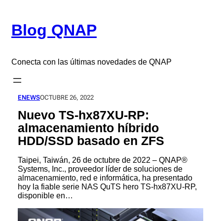
Saltar
al
Blog QNAP
contenido
Conecta con las últimas novedades de QNAP
ENEWS
OCTUBRE 26, 2022
Nuevo TS-hx87XU-RP:
almacenamiento híbrido
HDD/SSD basado en ZFS
Taipei, Taiwán, 26 de octubre de 2022 – QNAP®
Systems, Inc., proveedor líder de soluciones de
almacenamiento, red e informática, ha presentado
hoy la fiable serie NAS QuTS hero TS-hx87XU-RP,
disponible en…