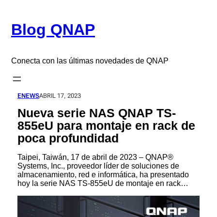
Saltar
al
Blog QNAP
contenido
Conecta con las últimas novedades de QNAP
ENEWS
ABRIL 17, 2023
Nueva serie NAS QNAP TS-
855eU para montaje en rack de
poca profundidad
Taipei, Taiwán, 17 de abril de 2023 – QNAP®
Systems, Inc., proveedor líder de soluciones de
almacenamiento, red e informática, ha presentado
hoy la serie NAS TS-855eU de montaje en rack…