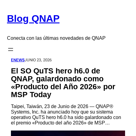
Saltar
al
Blog QNAP
contenido
Conecta con las últimas novedades de QNAP
ENEWS
JUNIO 23, 2026
El SO QuTS hero h6.0 de
QNAP, galardonado como
«Producto del Año 2026» por
MSP Today
Taipei, Taiwán, 23 de Junio de 2026 — QNAP®
Systems, Inc. ha anunciado hoy que su sistema
operativo QuTS hero h6.0 ha sido galardonado con
el premio «Producto del año 2026» de MSP…