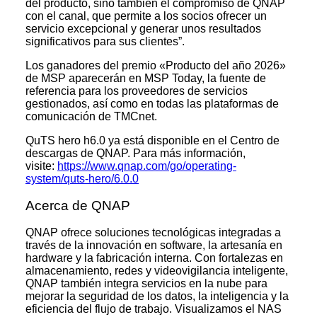
del producto, sino también el compromiso de QNAP
con el canal, que permite a los socios ofrecer un
servicio excepcional y generar unos resultados
significativos para sus clientes”.
Los ganadores del premio «Producto del año 2026»
de MSP aparecerán en MSP Today, la fuente de
referencia para los proveedores de servicios
gestionados, así como en todas las plataformas de
comunicación de TMCnet.
QuTS hero h6.0 ya está disponible en el Centro de
descargas de QNAP. Para más información,
visite:
https://www.qnap.com/go/operating-
system/quts-hero/6.0.0
Acerca de QNAP
QNAP ofrece soluciones tecnológicas integradas a
través de la innovación en software, la artesanía en
hardware y la fabricación interna. Con fortalezas en
almacenamiento, redes y videovigilancia inteligente,
QNAP también integra servicios en la nube para
mejorar la seguridad de los datos, la inteligencia y la
eficiencia del flujo de trabajo. Visualizamos el NAS