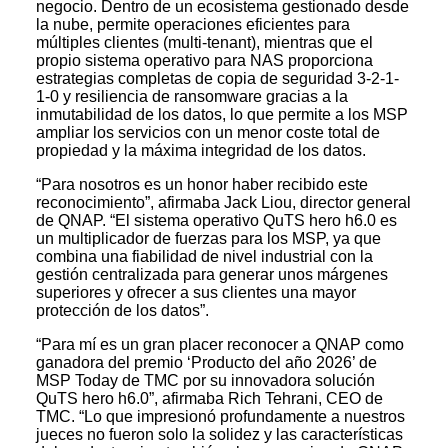
negocio. Dentro de un ecosistema gestionado desde
la nube, permite operaciones eficientes para
múltiples clientes (multi-tenant), mientras que el
propio sistema operativo para NAS proporciona
estrategias completas de copia de seguridad 3-2-1-
1-0 y resiliencia de ransomware gracias a la
inmutabilidad de los datos, lo que permite a los MSP
ampliar los servicios con un menor coste total de
propiedad y la máxima integridad de los datos.
“Para nosotros es un honor haber recibido este
reconocimiento”, afirmaba Jack Liou, director general
de QNAP. “El sistema operativo QuTS hero h6.0 es
un multiplicador de fuerzas para los MSP, ya que
combina una fiabilidad de nivel industrial con la
gestión centralizada para generar unos márgenes
superiores y ofrecer a sus clientes una mayor
protección de los datos”.
“Para mí es un gran placer reconocer a QNAP como
ganadora del premio ‘Producto del año 2026’ de
MSP Today de TMC por su innovadora solución
QuTS hero h6.0”, afirmaba Rich Tehrani, CEO de
TMC. “Lo que impresionó profundamente a nuestros
jueces no fueron solo la solidez y las características