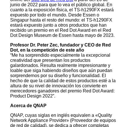
junio de 2022 para que lo vea el público global. En
cuanto a la exposición física, el TS-h1290FX estará
expuesto por todo el mundo. Desde Essen o
Singapur hasta el resto del mundo: el TS-h1290FX
estará expuesto junto a otros productos que han
recibido un premio en el Red Dot Award en el Red
Dot Design Museum de Essen hasta mayo de 2023.
Profesor Dr. Peter Zec, fundador y CEO de Red
Dot, en la competición de este año
“Me ha sorprendido especialmente la excepcional
creatividad que presentan los productos
galardonados. Resulta realmente impresionante y
loable que siga habiendo diseños que aún puedan
sorprendernos por su diseño y funcionalidad. El
hecho de que la calidad de estos productos esté a la
altura de su nivel de innovación los convierte en
merecedores ganadores del premio Red Dot Award:
Product Design 2022”.
Acerca de QNAP
QNAP, cuyas siglas en inglés equivalen a «Quality
Network Appliance Provider» (Proveedor de equipos
de red de calidad), se dedica a ofrecer completas