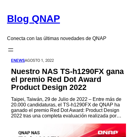
Saltar
al
Blog QNAP
contenido
Conecta con las últimas novedades de QNAP
ENEWS
AGOSTO 1, 2022
Nuestro NAS TS-h1290FX gana
el premio Red Dot Award
Product Design 2022
Taipei, Taiwán, 29 de Julio de 2022 – Entre más de
20.000 candidaturas, el TS-h1290FX de QNAP ha
ganado el premio Red Dot Award: Product Design
2022 tras una completa evaluación realizada por…