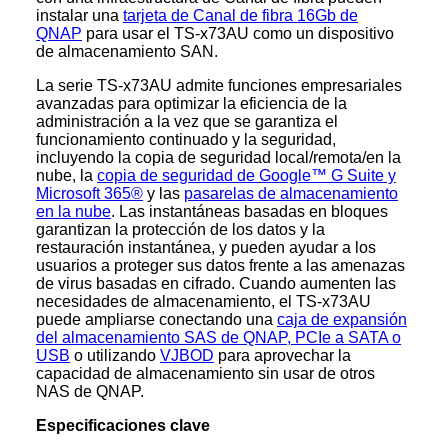
instalar una
tarjeta de Canal de fibra 16Gb de
QNAP
para usar el TS-x73AU como un dispositivo
de almacenamiento SAN.
La serie TS-x73AU admite funciones empresariales
avanzadas para optimizar la eficiencia de la
administración a la vez que se garantiza el
funcionamiento continuado y la seguridad,
incluyendo la copia de seguridad local/remota/en la
nube, la
copia de seguridad de Google™ G Suite y
Microsoft 365®
y las
pasarelas de almacenamiento
en la nube
. Las instantáneas basadas en bloques
garantizan la protección de los datos y la
restauración instantánea, y pueden ayudar a los
usuarios a proteger sus datos frente a las amenazas
de virus basadas en cifrado. Cuando aumenten las
necesidades de almacenamiento, el TS-x73AU
puede ampliarse conectando una
caja de expansión
del almacenamiento SAS de QNAP, PCIe a SATA o
USB
o utilizando
VJBOD
para aprovechar la
capacidad de almacenamiento sin usar de otros
NAS de QNAP.
Especificaciones clave