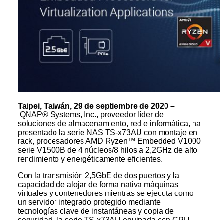
Taipei, Taiwán, 29 de septiembre de 2020 –
QNAP® Systems, Inc., proveedor líder de
soluciones de almacenamiento, red e informática, ha
presentado la serie NAS TS-x73AU con montaje en
rack, procesadores AMD Ryzen™ Embedded V1000
serie V1500B de 4 núcleos/8 hilos a 2,2GHz de alto
rendimiento y energéticamente eficientes.
Con la transmisión 2,5GbE de dos puertos y la
capacidad de alojar de forma nativa máquinas
virtuales y contenedores mientras se ejecuta como
un servidor integrado protegido mediante
tecnologías clave de instantáneas y copia de
seguridad, la serie TS-x73AU equipada con CPU