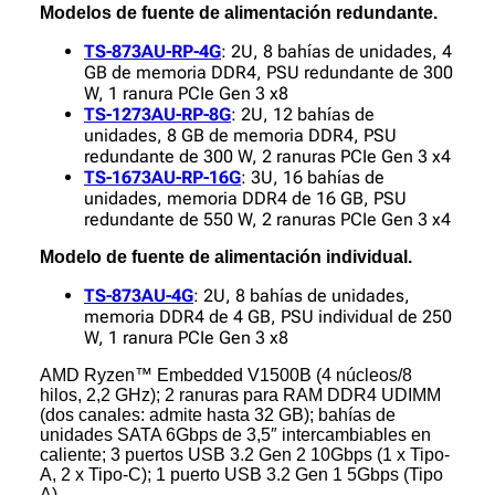
Modelos de fuente de alimentación redundante.
TS-873AU-RP-4G
: 2U, 8 bahías de unidades, 4
GB de memoria DDR4, PSU redundante de 300
W, 1 ranura PCIe Gen 3 x8
TS-1273AU-RP-8G
: 2U, 12 bahías de
unidades, 8 GB de memoria DDR4, PSU
redundante de 300 W, 2 ranuras PCIe Gen 3 x4
TS-1673AU-RP-16G
: 3U, 16 bahías de
unidades, memoria DDR4 de 16 GB, PSU
redundante de 550 W, 2 ranuras PCIe Gen 3 x4
Modelo de fuente de alimentación individual.
TS-873AU-4G
: 2U, 8 bahías de unidades,
memoria DDR4 de 4 GB, PSU individual de 250
W, 1 ranura PCIe Gen 3 x8
AMD Ryzen™ Embedded V1500B (4 núcleos/8
hilos, 2,2 GHz); 2 ranuras para RAM DDR4 UDIMM
(dos canales: admite hasta 32 GB); bahías de
unidades SATA 6Gbps de 3,5″ intercambiables en
caliente; 3 puertos USB 3.2 Gen 2 10Gbps (1 x Tipo-
A, 2 x Tipo-C); 1 puerto USB 3.2 Gen 1 5Gbps (Tipo
A)