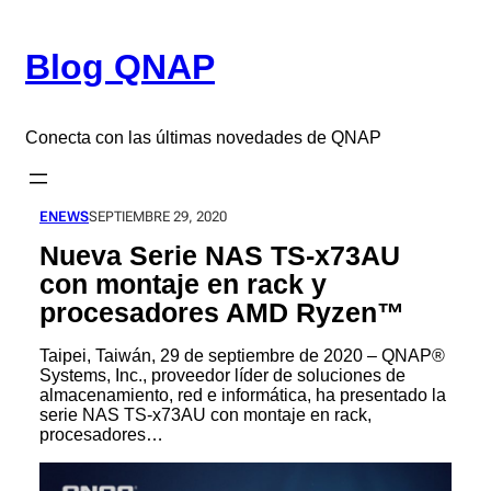
Saltar
al
Blog QNAP
contenido
Conecta con las últimas novedades de QNAP
ENEWS
SEPTIEMBRE 29, 2020
Nueva Serie NAS TS-x73AU
con montaje en rack y
procesadores AMD Ryzen™
Taipei, Taiwán, 29 de septiembre de 2020 – QNAP®
Systems, Inc., proveedor líder de soluciones de
almacenamiento, red e informática, ha presentado la
serie NAS TS-x73AU con montaje en rack,
procesadores…