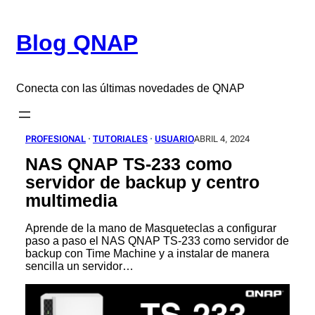
Saltar
al
Blog QNAP
contenido
Conecta con las últimas novedades de QNAP
PROFESIONAL
 · 
TUTORIALES
 · 
USUARIO
ABRIL 4, 2024
NAS QNAP TS-233 como
servidor de backup y centro
multimedia
Aprende de la mano de Masqueteclas a configurar
paso a paso el NAS QNAP TS-233 como servidor de
backup con Time Machine y a instalar de manera
sencilla un servidor…