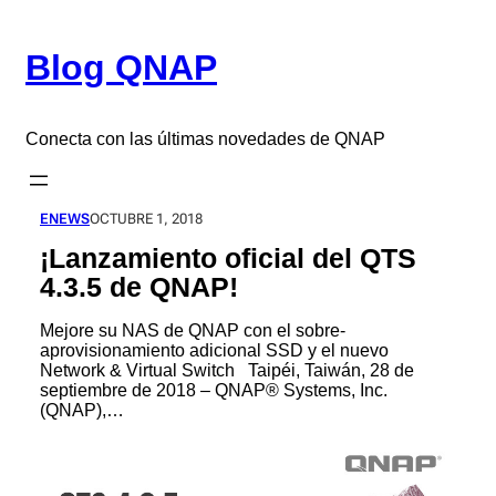
Saltar
al
Blog QNAP
contenido
Conecta con las últimas novedades de QNAP
ENEWS
OCTUBRE 1, 2018
¡Lanzamiento oficial del QTS
4.3.5 de QNAP!
Mejore su NAS de QNAP con el sobre-
aprovisionamiento adicional SSD y el nuevo
Network & Virtual Switch Taipéi, Taiwán, 28 de
septiembre de 2018 – QNAP® Systems, Inc.
(QNAP),…