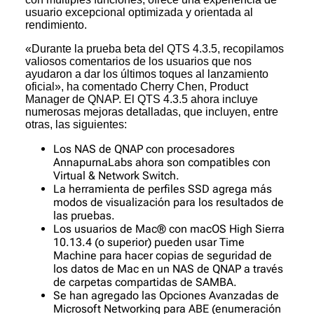
usuario excepcional optimizada y orientada al
rendimiento.
«Durante la prueba beta del QTS 4.3.5, recopilamos
valiosos comentarios de los usuarios que nos
ayudaron a dar los últimos toques al lanzamiento
oficial», ha comentado Cherry Chen, Product
Manager de QNAP. El QTS 4.3.5 ahora incluye
numerosas mejoras detalladas, que incluyen, entre
otras, las siguientes:
Los NAS de QNAP con procesadores
AnnapurnaLabs ahora son compatibles con
Virtual & Network Switch.
La herramienta de perfiles SSD agrega más
modos de visualización para los resultados de
las pruebas.
Los usuarios de Mac® con macOS High Sierra
10.13.4 (o superior) pueden usar Time
Machine para hacer copias de seguridad de
los datos de Mac en un NAS de QNAP a través
de carpetas compartidas de SAMBA.
Se han agregado las Opciones Avanzadas de
Microsoft Networking para ABE (enumeración