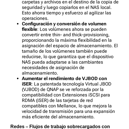
carpetas y archivos en el destino de la copia de
seguridad y luego copiarlos en el NAS local.
Esto ahorra tiempo y esfuerzo al agilizar las
operaciones.
Configuración y conversión de volumen
flexible
: Los volúmenes ahora se pueden
convertir entre thin- and thick-provisioning,
proporcionando la máxima flexibilidad en la
asignación del espacio de almacenamiento. El
tamaño de los volúmenes también puede
reducirse, lo que garantiza que el dispositivo
NAS pueda adaptarse a las cambiantes
necesidades de asignación de
almacenamiento.
Aumentar el rendimiento de VJBOD con
iSER
: La patentada tecnología Virtual JBOD
(VJBOD) de QNAP se ve reforzada por la
compatibilidad con Extensiones iSCSI para
RDMA (iSER) de las tarjetas de red
compatibles con Mellanox, lo que mejora la
velocidad de transmisión para una expansión
más eficiente del almacenamiento.
Redes – Flujos de trabajo sobrecargados con