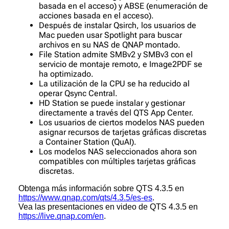
basada en el acceso) y ABSE (enumeración de
acciones basada en el acceso).
Después de instalar Qsirch, los usuarios de
Mac pueden usar Spotlight para buscar
archivos en su NAS de QNAP montado.
File Station admite SMBv2 y SMBv3 con el
servicio de montaje remoto, e Image2PDF se
ha optimizado.
La utilización de la CPU se ha reducido al
operar Qsync Central.
HD Station se puede instalar y gestionar
directamente a través del QTS App Center.
Los usuarios de ciertos modelos NAS pueden
asignar recursos de tarjetas gráficas discretas
a Container Station (QuAI).
Los modelos NAS seleccionados ahora son
compatibles con múltiples tarjetas gráficas
discretas.
Obtenga más información sobre QTS 4.3.5 en
https://www.qnap.com/qts/4.3.5/es-es
.
Vea las presentaciones en video de QTS 4.3.5 en
https://live.qnap.com/en
.