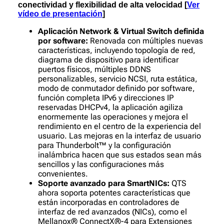
conectividad y flexibilidad de alta velocidad [
Ver
vídeo de presentación
]
Aplicación Network & Virtual Switch definida
por software:
Renovada con múltiples nuevas
características, incluyendo topología de red,
diagrama de dispositivo para identificar
puertos físicos, múltiples DDNS
personalizables, servicio NCSI, ruta estática,
modo de conmutador definido por software,
función completa IPv6 y direcciones IP
reservadas DHCPv4, la aplicación agiliza
enormemente las operaciones y mejora el
rendimiento en el centro de la experiencia del
usuario. Las mejoras en la interfaz de usuario
para Thunderbolt™ y la configuración
inalámbrica hacen que sus estados sean más
sencillos y las configuraciones más
convenientes.
Soporte avanzado para SmartNICs:
QTS
ahora soporta potentes características que
están incorporadas en controladores de
interfaz de red avanzados (NICs), como el
Mellanox® ConnectX®-4 para Extensiones