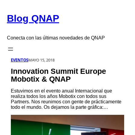
Saltar
al
Blog QNAP
contenido
Conecta con las últimas novedades de QNAP
EVENTOS
MAYO 15, 2018
Innovation Summit Europe
Mobotix & QNAP
Estuvimos en el evento anual Internacional que
realiza todos los años Mobotix con todos sus
Partners. Nos reunimos con gente de prácticamente
todo el mundo. Os dejamos la parte gráfica:…