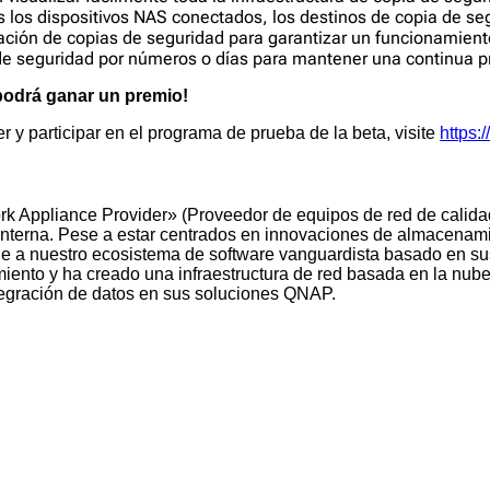
 los dispositivos NAS conectados, los destinos de copia de seg
ración de copias de seguridad para garantizar un funcionamiento
e seguridad por números o días para mantener una continua pr
podrá ganar un premio!
y participar en el programa de prueba de la beta, visite
https:
rk Appliance Provider» (Proveedor de equipos de red de calidad
 interna. Pese a estar centrados en innovaciones de almacenam
e a nuestro ecosistema de software vanguardista basado en sus
o y ha creado una infraestructura de red basada en la nube pa
integración de datos en sus soluciones QNAP.