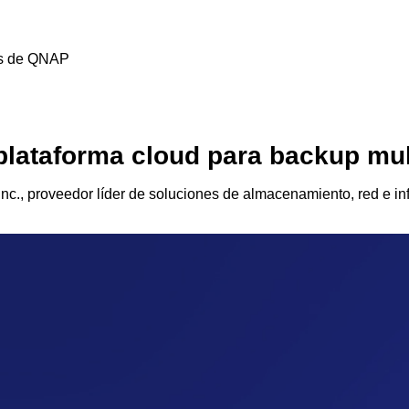
es de QNAP
plataforma cloud para backup mu
c., proveedor líder de soluciones de almacenamiento, red e inf