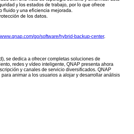
uridad y los estados de trabajo, por lo que ofrece
 fluido y una eficiencia mejorada.
otección de los datos.
//www.qnap.com/go/software/hybrid-backup-center
.
), se dedica a ofrecer completas soluciones de
iento, redes y vídeo inteligente, QNAP presenta ahora
cripción y canales de servicio diversificados. QNAP
ra animar a los usuarios a alojar y desarrollar análisis