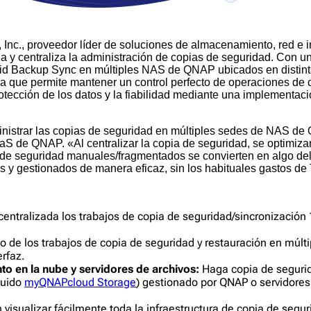
c., proveedor líder de soluciones de almacenamiento, red e in
a y centraliza la administración de copias de seguridad. Con un
ybrid Backup Sync en múltiples NAS de QNAP ubicados en distin
que permite mantener un control perfecto de operaciones de 
tección de los datos y la fiabilidad mediante una implementació
nistrar las copias de seguridad en múltiples sedes de NAS de
S de QNAP. «Al centralizar la copia de seguridad, se optimizan
a de seguridad manuales/fragmentados se convierten en algo del
 y gestionados de manera eficaz, sin los habituales gastos de 
entralizada los trabajos de copia de seguridad/sincronización
o de los trabajos de copia de seguridad y restauración en múl
erfaz.
 en la nube y servidores de archivos:
Haga copia de segurid
luido
myQNAPcloud Storage
) gestionado por QNAP o servidores
isualizar fácilmente toda la infraestructura de copia de segur