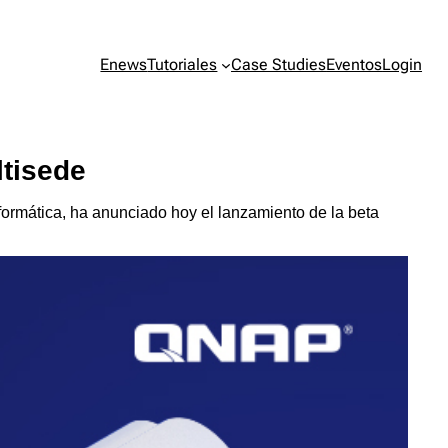
Enews
Tutoriales
Case Studies
Eventos
Login
ltisede
ormática, ha anunciado hoy el lanzamiento de la beta