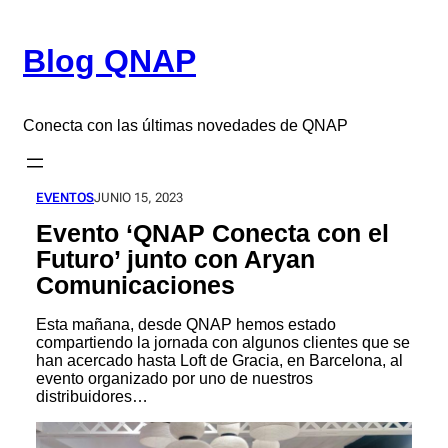
Saltar
al
Blog QNAP
contenido
Conecta con las últimas novedades de QNAP
EVENTOS
JUNIO 15, 2023
Evento ‘QNAP Conecta con el
Futuro’ junto con Aryan
Comunicaciones
Esta mañana, desde QNAP hemos estado
compartiendo la jornada con algunos clientes que se
han acercado hasta Loft de Gracia, en Barcelona, al
evento organizado por uno de nuestros
distribuidores…