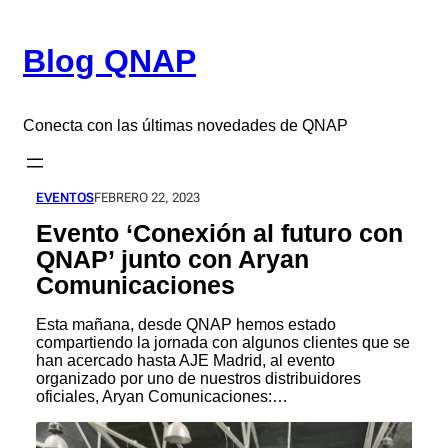
Saltar
al
Blog QNAP
contenido
Conecta con las últimas novedades de QNAP
EVENTOS
FEBRERO 22, 2023
Evento ‘Conexión al futuro con
QNAP’ junto con Aryan
Comunicaciones
Esta mañana, desde QNAP hemos estado
compartiendo la jornada con algunos clientes que se
han acercado hasta AJE Madrid, al evento
organizado por uno de nuestros distribuidores
oficiales, Aryan Comunicaciones:…