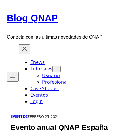
Saltar
al
Blog QNAP
contenido
Conecta con las últimas novedades de QNAP
Enews
Tutoriales
Usuario
Profesional
Case Studies
Eventos
Login
EVENTOS
FEBRERO 25, 2021
Evento anual QNAP España