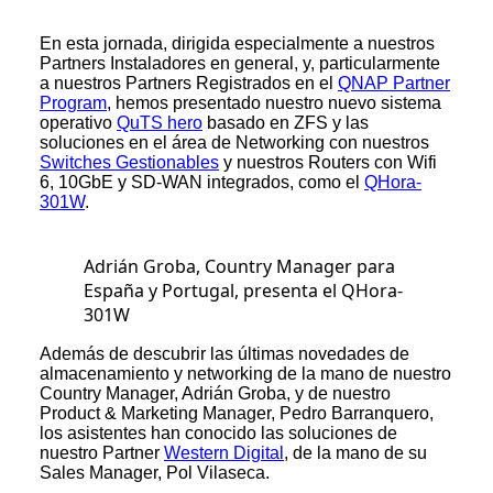
En esta jornada, dirigida especialmente a nuestros
Partners Instaladores en general, y, particularmente
a nuestros Partners Registrados en el
QNAP Partner
Program
, hemos presentado nuestro nuevo sistema
operativo
QuTS hero
basado en ZFS y las
soluciones en el área de Networking con nuestros
Switches Gestionables
y nuestros Routers con Wifi
6, 10GbE y SD-WAN integrados, como el
QHora-
301W
.
Adrián Groba, Country Manager para
España y Portugal, presenta el QHora-
301W
Además de descubrir las últimas novedades de
almacenamiento y networking de la mano de nuestro
Country Manager, Adrián Groba, y de nuestro
Product & Marketing Manager, Pedro Barranquero,
los asistentes han conocido las soluciones de
nuestro Partner
Western Digital
, de la mano de su
Sales Manager, Pol Vilaseca.