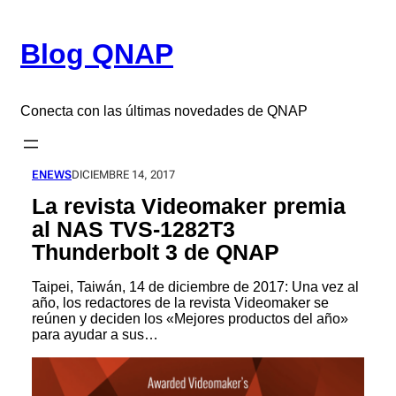
Saltar
al
Blog QNAP
contenido
Conecta con las últimas novedades de QNAP
ENEWS
DICIEMBRE 14, 2017
La revista Videomaker premia
al NAS TVS-1282T3
Thunderbolt 3 de QNAP
Taipei, Taiwán, 14 de diciembre de 2017: Una vez al
año, los redactores de la revista Videomaker se
reúnen y deciden los «Mejores productos del año»
para ayudar a sus…