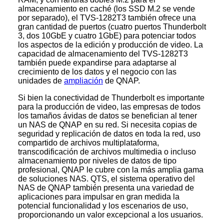
almacenamiento en caché (los SSD M.2 se vende
por separado), el TVS-1282T3 también ofrece una
gran cantidad de puertos (cuatro puertos Thunderbolt
3, dos 10GbE y cuatro 1GbE) para potenciar todos
los aspectos de la edición y producción de video. La
capacidad de almacenamiento del TVS-1282T3
también puede expandirse para adaptarse al
crecimiento de los datos y el negocio con las
unidades de
ampliación
de QNAP.
Si bien la conectividad de Thunderbolt es importante
para la producción de video, las empresas de todos
los tamaños ávidas de datos se benefician al tener
un NAS de QNAP en su red. Si necesita copias de
seguridad y replicación de datos en toda la red, uso
compartido de archivos multiplataforma,
transcodificación de archivos multimedia o incluso
almacenamiento por niveles de datos de tipo
profesional, QNAP le cubre con la más amplia gama
de soluciones NAS. QTS, el sistema operativo del
NAS de QNAP también presenta una variedad de
aplicaciones para impulsar en gran medida la
potencial funcionalidad y los escenarios de uso,
proporcionando un valor excepcional a los usuarios.