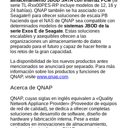
almacenamiento JBOD SATA con interfaz PCIe
(la
serie TL-Rxx00PES-RP incluye modelos de 12, 16 y
24 bahías). QNAP también se ha asociado con
Seagate® para ofrecer soluciones de escala PB
haciendo que el NAS de QNAP sea compatible con
determinados modelos de
sistemas JBOD de la
serie Exos E de Seagate
. Estas soluciones
escalables y asequibles ofrecen a las
organizaciones un almacenamiento de datos
preparado para el futuro y capaz de hacer frente a
los retos de la gran capacidad.
La disponibilidad de los nuevos productos antes
mencionados se anunciará por separado. Para más
información sobre los productos y funciones de
QNAP, visite
www.qnap.com
.
Acerca de QNAP
QNAP, cuyas siglas en inglés equivalen a «Quality
Network Appliance Provider» (Proveedor de equipos
de red de calidad), se dedica a ofrecer completas
soluciones de desarrollo de software, diseño de
hardware y fabricación interna. Pese a estar
centrados en innovaciones de almacenamiento,