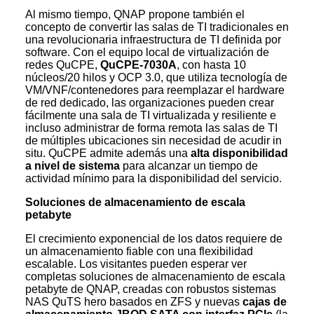
Al mismo tiempo, QNAP propone también el
concepto de convertir las salas de TI tradicionales en
una revolucionaria infraestructura de TI definida por
software. Con el equipo local de virtualización de
redes QuCPE,
QuCPE-7030A
, con hasta 10
núcleos/20 hilos y OCP 3.0, que utiliza tecnología de
VM/VNF/contenedores para reemplazar el hardware
de red dedicado, las organizaciones pueden crear
fácilmente una sala de TI virtualizada y resiliente e
incluso administrar de forma remota las salas de TI
de múltiples ubicaciones sin necesidad de acudir in
situ. QuCPE admite además una
alta disponibilidad
a nivel de sistema
para alcanzar un tiempo de
actividad mínimo para la disponibilidad del servicio.
Soluciones de almacenamiento de escala
petabyte
El crecimiento exponencial de los datos requiere de
un almacenamiento fiable con una flexibilidad
escalable. Los visitantes pueden esperar ver
completas soluciones de almacenamiento de escala
petabyte de QNAP, creadas con robustos sistemas
NAS QuTS hero basados en ZFS y nuevas
cajas de