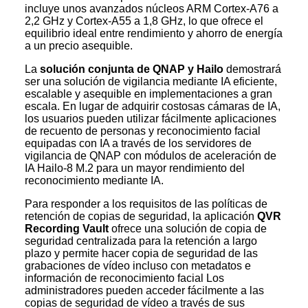
incluye unos avanzados núcleos ARM Cortex-A76 a
2,2 GHz y Cortex-A55 a 1,8 GHz, lo que ofrece el
equilibrio ideal entre rendimiento y ahorro de energía
a un precio asequible.
La
solución conjunta de QNAP y Hailo
demostrará
ser una solución de vigilancia mediante IA eficiente,
escalable y asequible en implementaciones a gran
escala. En lugar de adquirir costosas cámaras de IA,
los usuarios pueden utilizar fácilmente aplicaciones
de recuento de personas y reconocimiento facial
equipadas con IA a través de los servidores de
vigilancia de QNAP con módulos de aceleración de
IA Hailo-8 M.2 para un mayor rendimiento del
reconocimiento mediante IA.
Para responder a los requisitos de las políticas de
retención de copias de seguridad, la aplicación
QVR
Recording Vault
ofrece una solución de copia de
seguridad centralizada para la retención a largo
plazo y permite hacer copia de seguridad de las
grabaciones de vídeo incluso con metadatos e
información de reconocimiento facial Los
administradores pueden acceder fácilmente a las
copias de seguridad de vídeo a través de sus