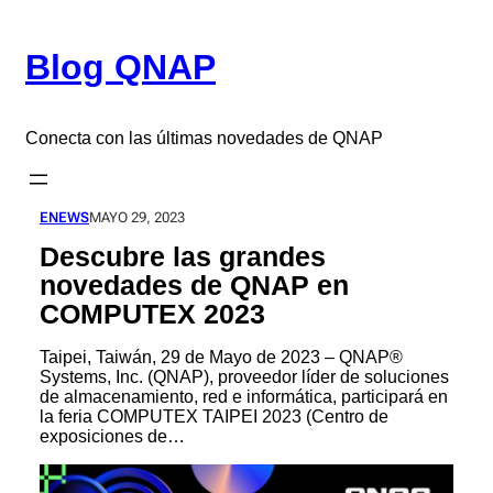
Saltar
al
Blog QNAP
contenido
Conecta con las últimas novedades de QNAP
ENEWS
MAYO 29, 2023
Descubre las grandes
novedades de QNAP en
COMPUTEX 2023
Taipei, Taiwán, 29 de Mayo de 2023 – QNAP®
Systems, Inc. (QNAP), proveedor líder de soluciones
de almacenamiento, red e informática, participará en
la feria COMPUTEX TAIPEI 2023 (Centro de
exposiciones de…