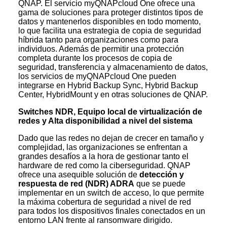
QNAP. El servicio myQNAPcloud One ofrece una
gama de soluciones para proteger distintos tipos de
datos y mantenerlos disponibles en todo momento,
lo que facilita una estrategia de copia de seguridad
híbrida tanto para organizaciones como para
individuos. Además de permitir una protección
completa durante los procesos de copia de
seguridad, transferencia y almacenamiento de datos,
los servicios de myQNAPcloud One pueden
integrarse en Hybrid Backup Sync, Hybrid Backup
Center, HybridMount y en otras soluciones de QNAP.
Switches NDR, Equipo local de virtualización de
redes y Alta disponibilidad a nivel del sistema
Dado que las redes no dejan de crecer en tamaño y
complejidad, las organizaciones se enfrentan a
grandes desafíos a la hora de gestionar tanto el
hardware de red como la ciberseguridad. QNAP
ofrece una asequible solución de
detección y
respuesta de red (NDR) ADRA
que se puede
implementar en un switch de acceso, lo que permite
la máxima cobertura de seguridad a nivel de red
para todos los dispositivos finales conectados en un
entorno LAN frente al ransomware dirigido.