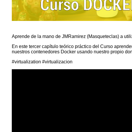
Aprende de la mano de JMRamirez (Masqueteclas) a ut
En este tercer capítulo teórico práctico del Curso aprende
nuestros contenedores Docker usando nuestro propio dom
#
virtualization
#
virtualizacion