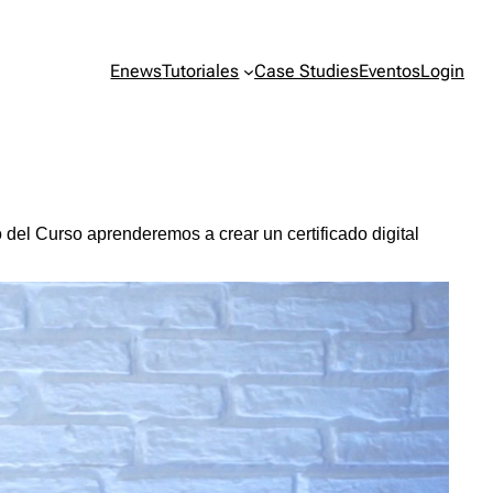
Enews
Tutoriales
Case Studies
Eventos
Login
del Curso aprenderemos a crear un certificado digital