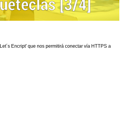
 ‘Let´s Encript’ que nos permitirá conectar vía HTTPS a