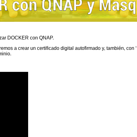
ilizar DOCKER con QNAP.
remos a crear un certificado digital autofirmado y, también, con
inio.