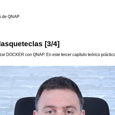
es de QNAP
squeteclas [3/4]
ar DOCKER con QNAP. En este tercer capítulo teórico práctico 