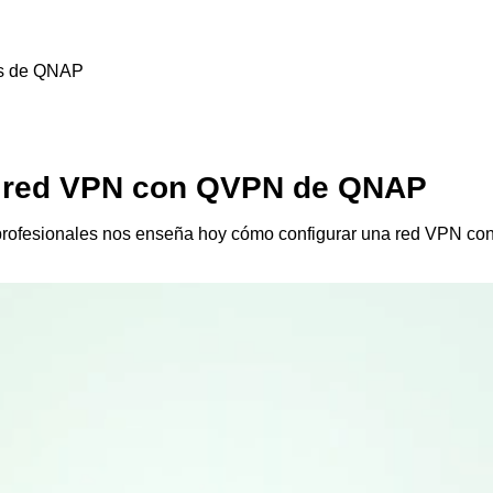
es de QNAP
a red VPN con QVPN de QNAP
rofesionales nos enseña hoy cómo configurar una red VPN con