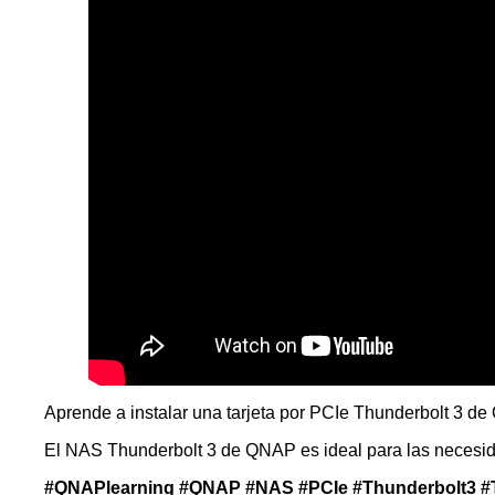
Aprende a instalar una tarjeta por PCIe Thunderbolt 3
El NAS Thunderbolt 3 de QNAP es ideal para las necesi
#QNAPlearning
#QNAP
#NAS
#PCIe
#Thunderbolt3
#