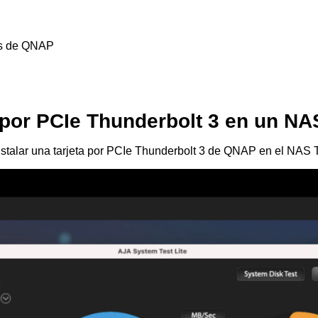
es de QNAP
a por PCIe Thunderbolt 3 en un 
 instalar una tarjeta por PCIe Thunderbolt 3 de QNAP en el 