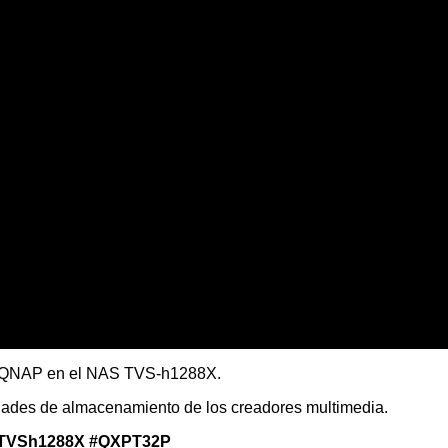
 de QNAP en el NAS TVS-h1288X.
dades de almacenamiento de los creadores multimedia.
TVSh1288X
#QXPT32P