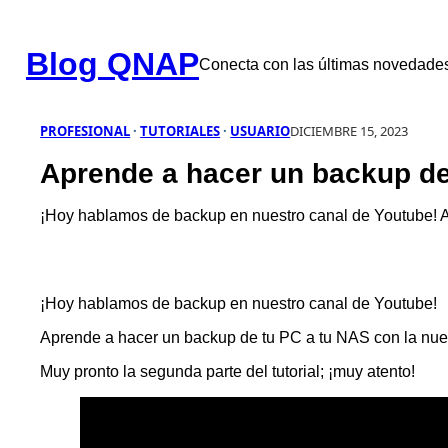
Saltar
al
Blog QNAP
contenido
Conecta con las últimas novedad
PROFESIONAL
 · 
TUTORIALES
 · 
USUARIO
DICIEMBRE 15, 2023
Aprende a hacer un backup d
¡Hoy hablamos de backup en nuestro canal de Youtube!
¡Hoy hablamos de backup en nuestro canal de Youtube!
Aprende a hacer un backup de tu PC a tu NAS con la n
Muy pronto la segunda parte del tutorial; ¡muy atento!