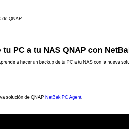
es de QNAP
e tu PC a tu NAS QNAP con NetBa
 Aprende a hacer un backup de tu PC a tu NAS con la nueva 
ueva solución de QNAP
NetBak PC Agent
.