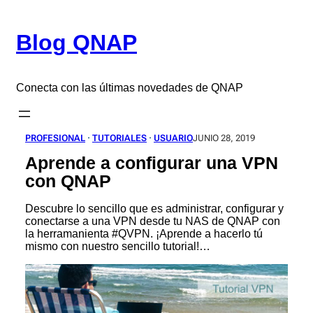
Saltar
al
Blog QNAP
contenido
Conecta con las últimas novedades de QNAP
PROFESIONAL
 · 
TUTORIALES
 · 
USUARIO
JUNIO 28, 2019
Aprende a configurar una VPN
con QNAP
Descubre lo sencillo que es administrar, configurar y
conectarse a una VPN desde tu NAS de QNAP con
la herramanienta #QVPN. ¡Aprende a hacerlo tú
mismo con nuestro sencillo tutorial!…