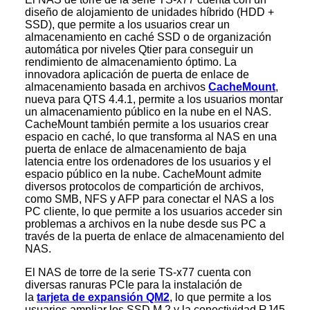
diseño de alojamiento de unidades híbrido (HDD +
SSD), que permite a los usuarios crear un
almacenamiento en caché SSD o de organización
automática por niveles Qtier para conseguir un
rendimiento de almacenamiento óptimo. La
innovadora aplicación de puerta de enlace de
almacenamiento basada en archivos
CacheMount
,
nueva para QTS 4.4.1, permite a los usuarios montar
un almacenamiento público en la nube en el NAS.
CacheMount también permite a los usuarios crear
espacio en caché, lo que transforma al NAS en una
puerta de enlace de almacenamiento de baja
latencia entre los ordenadores de los usuarios y el
espacio público en la nube. CacheMount admite
diversos protocolos de compartición de archivos,
como SMB, NFS y AFP para conectar el NAS a los
PC cliente, lo que permite a los usuarios acceder sin
problemas a archivos en la nube desde sus PC a
través de la puerta de enlace de almacenamiento del
NAS.
El NAS de torre de la serie TS-x77 cuenta con
diversas ranuras PCIe para la instalación de
la
tarjeta de expansión QM2
, lo que permite a los
usuarios ampliar los SSD M.2 y la conectividad RJ45