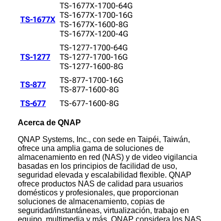
TS-1677X-1700-64G
TS-1677X-1700-16G
TS-1677X
TS-1677X-1600-8G
TS-1677X-1200-4G
TS-1277-1700-64G
TS-1277
TS-1277-1700-16G
TS-1277-1600-8G
TS-877-1700-16G
TS-877
TS-877-1600-8G
TS-677
TS-677-1600-8G
Acerca de QNAP
QNAP Systems, Inc., con sede en Taipéi, Taiwán,
ofrece una amplia gama de soluciones de
almacenamiento en red (NAS) y de video vigilancia
basadas en los principios de facilidad de uso,
seguridad elevada y escalabilidad flexible. QNAP
ofrece productos NAS de calidad para usuarios
domésticos y profesionales, que proporcionan
soluciones de almacenamiento, copias de
seguridad/instantáneas, virtualización, trabajo en
equipo, multimedia y más. QNAP considera los NAS