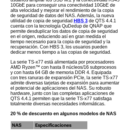
10GbE para conseguir una conectividad 10GbE de
alta velocidad y mejorar el rendimiento de la copia
de seguridad de datos del NAS. Además, la nueva
utilidad de copia de seguridad
HBS 3
de QTS 4.4.1
cuenta con la tecnología QuDedup de QNAP que
permite desduplicar los datos de copia de seguridad
en el origen, reduciendo así en gran medida el
tiempo necesario para la copia de seguridad y la
recuperación. Con HBS 3, los usuarios pueden
dedicar menos tiempo a las copias de seguridad.
La serie TS-x77 está alimentada por procesadores
AMD Ryzen™ con hasta 8 núcleos/16 subprocesos
y con hasta 64 GB de memoria DDR 4. Equipada
con tres ranuras de expansión PCIe, la serie TS-x77
admite diversas tarjetas de expansión para aumentar
el potencial de aplicaciones del NAS. Su robusto
hardware, junto con las completas aplicaciones de
QTS 4.4.1 permiten que la serie TS-x77 satisfaga
totalmente diversas necesidades informáticas.
20 % de descuento en algunos modelos de NAS
NAS
Especificaciones