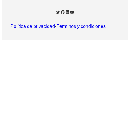
Twitter
Facebook
LinkedIn
YouTube
Política de privacidad
•
Términos y condiciones