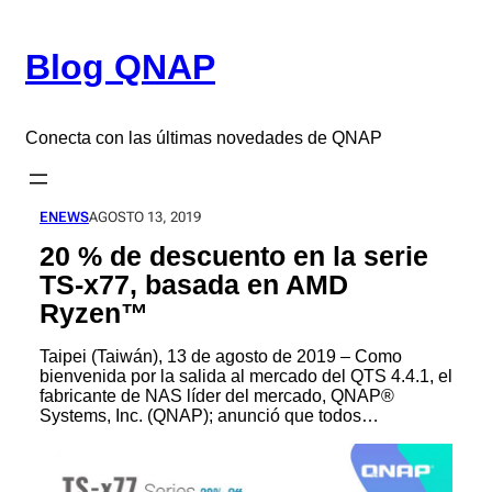
Saltar
al
Blog QNAP
contenido
Conecta con las últimas novedades de QNAP
ENEWS
AGOSTO 13, 2019
20 % de descuento en la serie
TS-x77, basada en AMD
Ryzen™
Taipei (Taiwán), 13 de agosto de 2019 – Como
bienvenida por la salida al mercado del QTS 4.4.1, el
fabricante de NAS líder del mercado, QNAP®
Systems, Inc. (QNAP); anunció que todos…