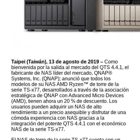
Taipei (Taiwán), 13 de agosto de 2019 –
Como
bienvenida por la salida al mercado del QTS 4.4.1, el
fabricante de NAS líder del mercado, QNAP®
Systems, Inc. (QNAP); anunció que todos los
modelos de su NAS AMD Ryzen™ de torre de la
serie TS-x77, desarrollados a través de la asociación
estratégica de QNAP con Advanced Micro Devices
(AMD), tienen ahora un 20 % de descuento. Los
usuarios pueden adquirir un NAS de alto
rendimiento a un precio asequible y disfrutar de una
cómoda experiencia con NAS gracias a la
integración del potente QTS 4.4.1 con el económico
NAS de la serie TS-x77.
El NAS de torre de la serie TS-x77 cuenta con un